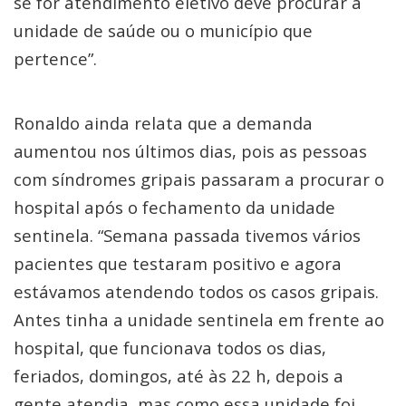
se for atendimento eletivo deve procurar a
unidade de saúde ou o município que
pertence”.
Ronaldo ainda relata que a demanda
aumentou nos últimos dias, pois as pessoas
com síndromes gripais passaram a procurar o
hospital após o fechamento da unidade
sentinela. “Semana passada tivemos vários
pacientes que testaram positivo e agora
estávamos atendendo todos os casos gripais.
Antes tinha a unidade sentinela em frente ao
hospital, que funcionava todos os dias,
feriados, domingos, até às 22 h, depois a
gente atendia, mas como essa unidade foi