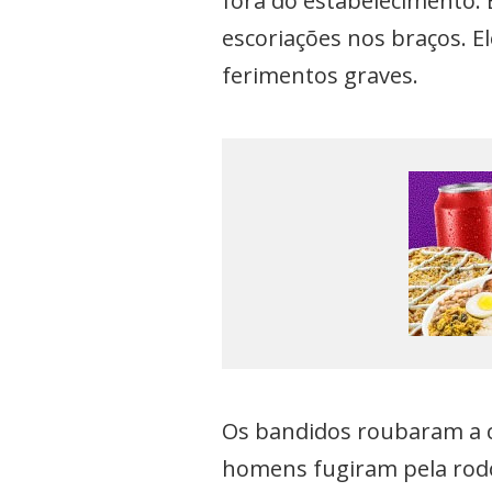
fora do estabelecimento. 
escoriações nos braços. E
ferimentos graves.
Os bandidos roubaram a c
homens fugiram pela rodovi