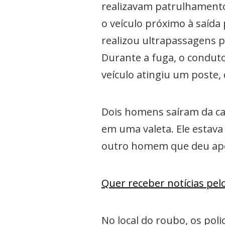
realizavam patrulhamento
o veículo próximo à saída
realizou ultrapassagens p
Durante a fuga, o condutor
veículo atingiu um poste, 
Dois homens saíram da c
em uma valeta. Ele estava
outro homem que deu apoi
Quer receber notícias pe
No local do roubo, os pol