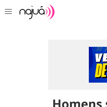
Homens s