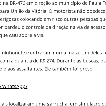
 na BR-476 em direção ao município de Paula F
 para União da Vitória. O motorista não obedec
erigosas colocando em risco outras pessoas qu
 perdeu o controle da direção na via de acesso 
que caiu sobre a via.
aminhonete e entraram numa mata. Um deles f
 com a quantia de R$ 274. Durante as buscas, o
o aos assaltantes. Ele também foi preso.
lo WhatsApp?
iciais localizaram uma garrucha, um simulacro de