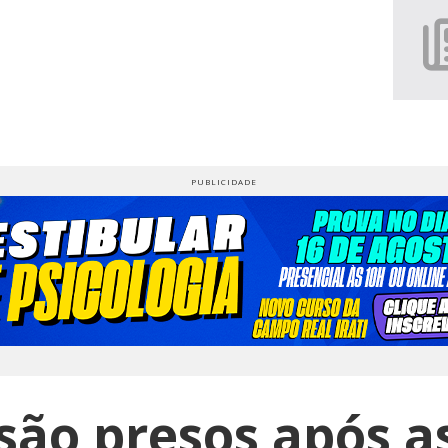
ão presos após a