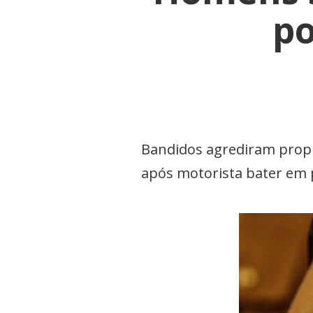
po
Bandidos agrediram propr
após motorista bater em 