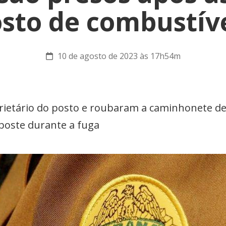
sto de combustív
10 de agosto de 2023 às 17h54m
ietário do posto e roubaram a caminhonete del
poste durante a fuga