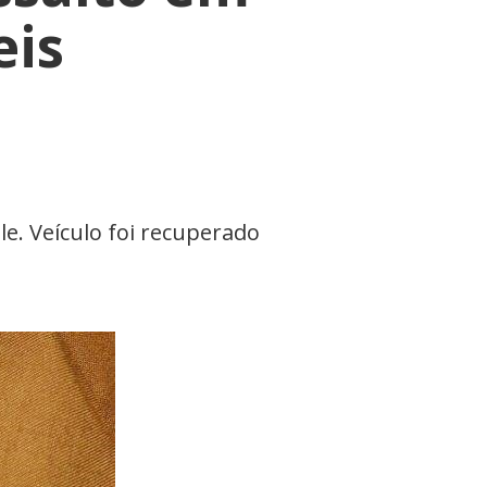
eis
e. Veículo foi recuperado