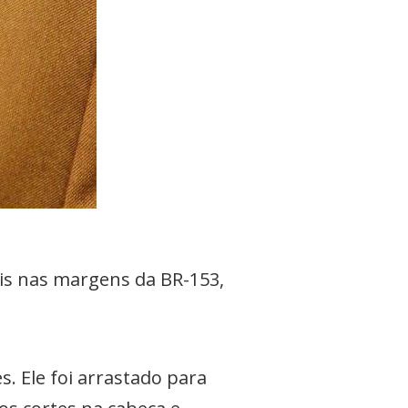
s nas margens da BR-153,
. Ele foi arrastado para