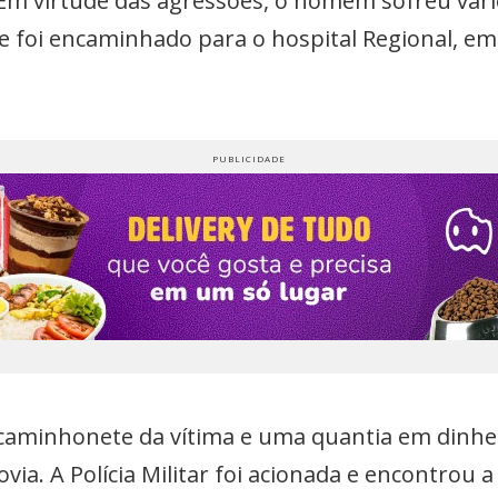
Em virtude das agressões, o homem sofreu vári
le foi encaminhado para o hospital Regional, em
aminhonete da vítima e uma quantia em dinheir
a. A Polícia Militar foi acionada e encontrou a