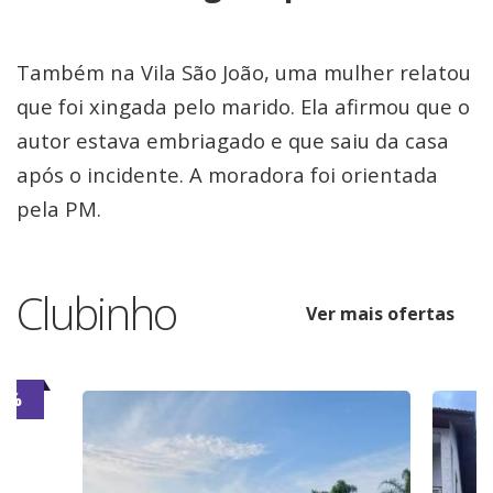
Também na Vila São João, uma mulher relatou
que foi xingada pelo marido. Ela afirmou que o
autor estava embriagado e que saiu da casa
após o incidente. A moradora foi orientada
pela PM.
Clubinho
Ver mais ofertas
6%