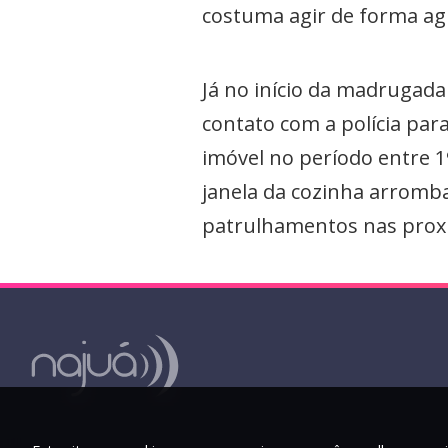
costuma agir de forma ag
Já no início da madrugada
contato com a polícia par
imóvel no período entre 1
janela da cozinha arromba
patrulhamentos nas proxi