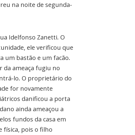
rreu na noite de segunda-
ua Idelfonso Zanetti. O
unidade, ele verificou que
a um bastão e um facão.
or da ameaça fugiu no
trá-lo. O proprietário do
dade for novamente
tricos danificou a porta
o dano ainda ameaçou a
pelos fundos da casa em
ísica, pois o filho