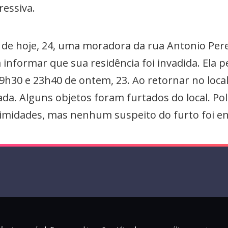
ressiva.
 de hoje, 24, uma moradora da rua Antonio Pere
a informar que sua residência foi invadida. El
9h30 e 23h40 de ontem, 23. Ao retornar no loca
da. Alguns objetos foram furtados do local. Poli
midades, mas nenhum suspeito do furto foi e