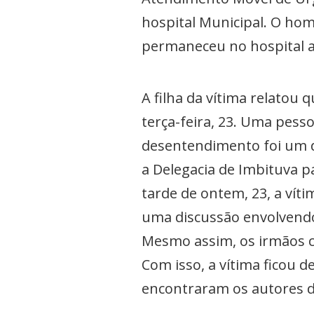
hospital Municipal. O hom
permaneceu no hospital a
A filha da vítima relatou
terça-feira, 23. Uma pess
desentendimento foi um d
a Delegacia de Imbituva p
tarde de ontem, 23, a ví
uma discussão envolvendo
Mesmo assim, os irmãos co
Com isso, a vítima ficou 
encontraram os autores 