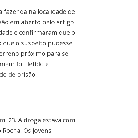
 fazenda na localidade de
ão em aberto pelo artigo
iedade e confirmaram que o
 que o suspeito pudesse
terreno próximo para se
mem foi detido e
do de prisão.
, 23. A droga estava com
o Rocha. Os jovens