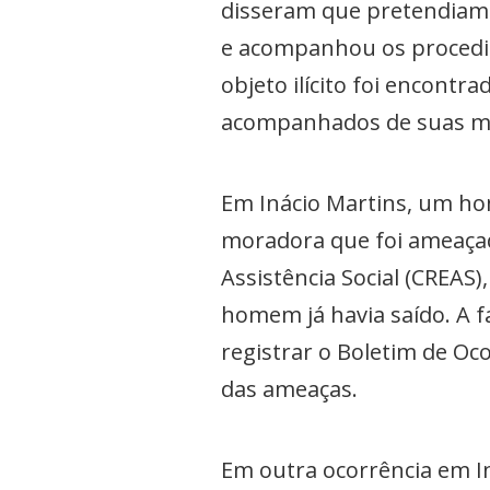
disseram que pretendiam d
e acompanhou os procedim
objeto ilícito foi encont
acompanhados de suas m
Em Inácio Martins, um hom
moradora que foi ameaçada
Assistência Social (CREAS)
homem já havia saído. A fa
registrar o Boletim de Oc
das ameaças.
Em outra ocorrência em I