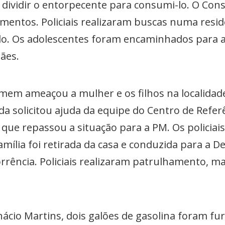
ividir o entorpecente para consumi-lo. O Cons
entos. Policiais realizaram buscas numa res
rado. Os adolescentes foram encaminhados para a
ães.
em ameaçou a mulher e os filhos na localidade 
 solicitou ajuda da equipe do Centro de Refer
, que repassou a situação para a PM. Os policiais
mília foi retirada da casa e conduzida para a De
orrência. Policiais realizaram patrulhamento, m
nácio Martins, dois galões de gasolina foram f