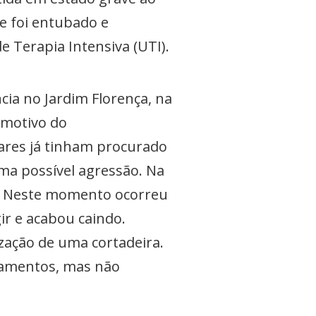
e foi entubado e
 Terapia Intensiva (UTI).
cia no Jardim Florença, na
 motivo do
ares já tinham procurado
ma possível agressão. Na
a. Neste momento ocorreu
r e acabou caindo.
zação de uma cortadeira.
lhamentos, mas não