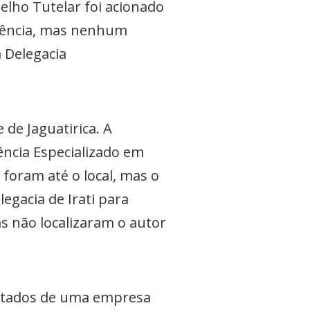
elho Tutelar foi acionado
idência, mas nenhum
 Delegacia
de Jaguatirica. A
ência Especializado em
 foram até o local, mas o
legacia de Irati para
as não localizaram o autor
urtados de uma empresa