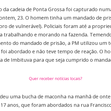
o da cadeia de Ponta Grossa foi capturado numa
 ontem, 23. O homem tinha um mandado de pris
pro de vulnerável). Policiais foram até a propr
va trabalhando e morando na fazenda. Temendo
imento do mandado de prisão, a PM utilizou um 
foi abordado e não teve tempo de reação. O ho
ia de Imbituva para que seja cumprido o manda
Quer receber notícias locais?
deu uma bucha de maconha na manhã de ontem
e 17 anos, que foram abordados na rua Francisc