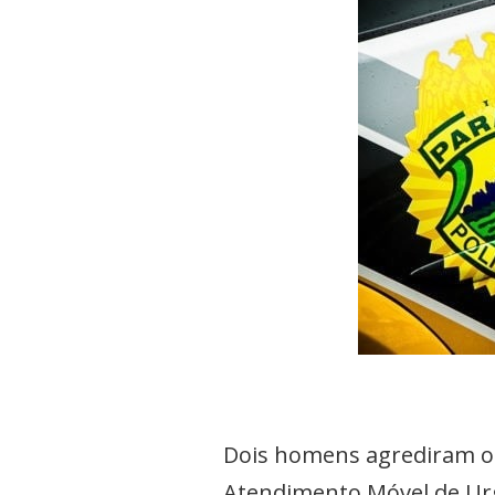
Dois homens agrediram o 
Atendimento Móvel de Urg