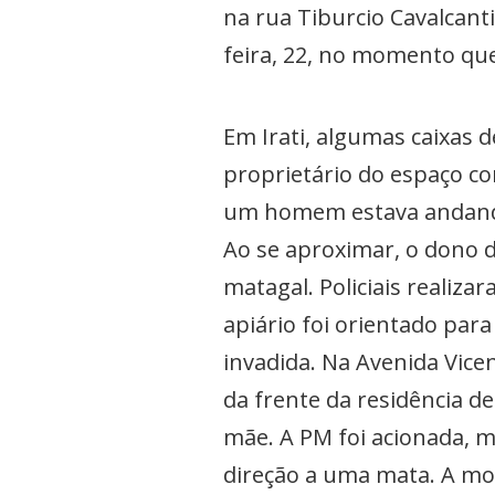
na rua Tiburcio Cavalcant
feira, 22, no momento qu
Em Irati, algumas caixas 
proprietário do espaço co
um homem estava andando
Ao se aproximar, o dono d
matagal. Policiais realiz
apiário foi orientado pa
invadida. Na Avenida Vic
da frente da residência d
mãe. A PM foi acionada, m
direção a uma mata. A mor