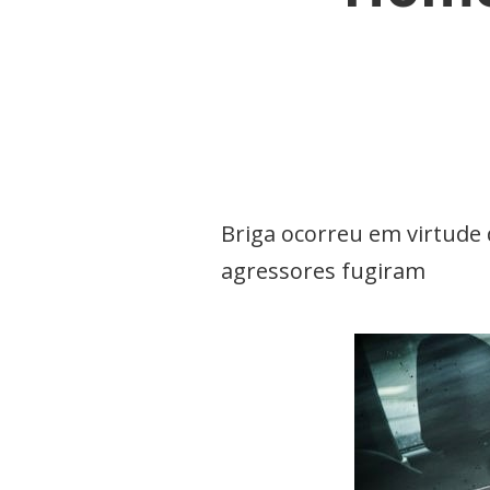
Briga ocorreu em virtude d
agressores fugiram