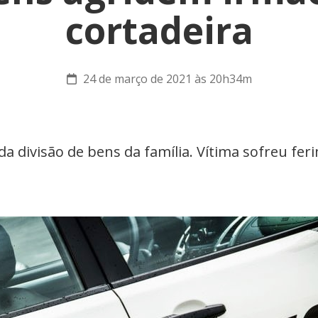
cortadeira
24 de março de 2021 às 20h34m
a divisão de bens da família. Vítima sofreu fer