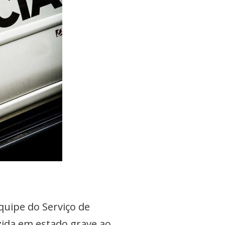
quipe do Serviço de
zida em estado grave ao