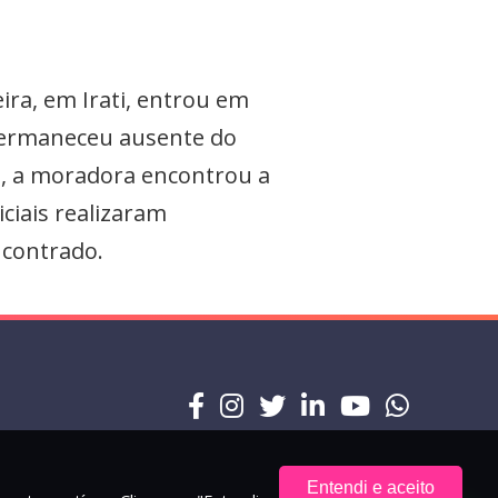
ira, em Irati, entrou em
a permaneceu ausente do
l, a moradora encontrou a
ciais realizaram
ncontrado.
Entendi e aceito