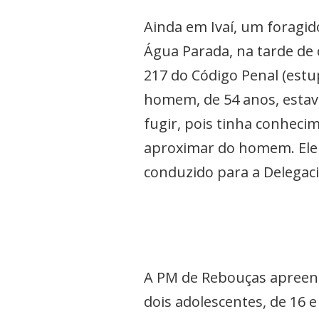
Ainda em Ivaí, um foragid
Água Parada, na tarde de
217 do Código Penal (estu
homem, de 54 anos, esta
fugir, pois tinha conhec
aproximar do homem. Ele 
conduzido para a Delegac
A PM de Rebouças apreen
dois adolescentes, de 16 