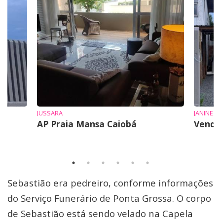
JUSSARA
JANINE
AP Praia Mansa Caiobá
Vende
Sebastião era pedreiro, conforme informações
do Serviço Funerário de Ponta Grossa. O corpo
de Sebastião está sendo velado na Capela