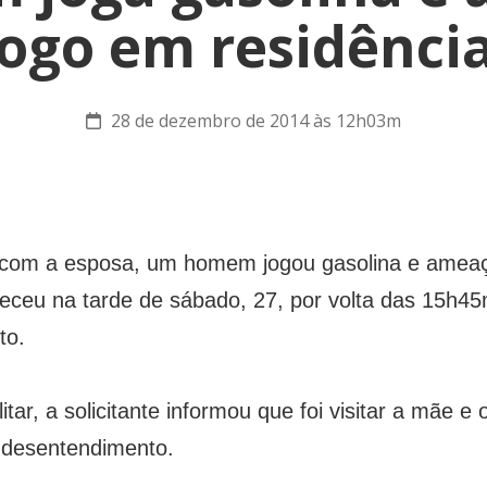
fogo em residência
28 de dezembro de 2014 às 12h03m
com a esposa, um homem jogou gasolina e ameaç
teceu na tarde de sábado, 27, por volta das 15h45m
to.
tar, a solicitante informou que foi visitar a mãe e
o desentendimento.