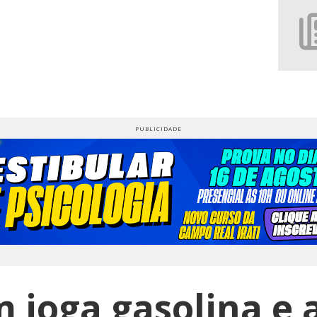
joga gasolina e