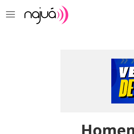
Homem 