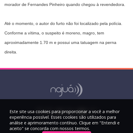
morador de Fernandes Pinheiro quando chegou à revendedora.
Até o momento, o autor do furto não foi localizado pela polícia.
Conforme a vítima, o suspeito é moreno, magro, tem
aproximadamente 1.70 m e possui uma tatuagem na perna
direita.
Este site usa cookies para proporcionar a você a melhor
experiência possível. Esses cookies são utilizados para
análise e aprimoramento contínuo. Clique em "Entendi e
aceito" se concorda com nossos termos.