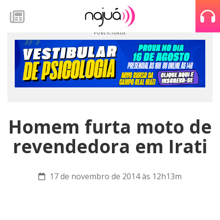
Homem furta moto de
revendedora em Irati
17 de novembro de 2014 às 12h13m