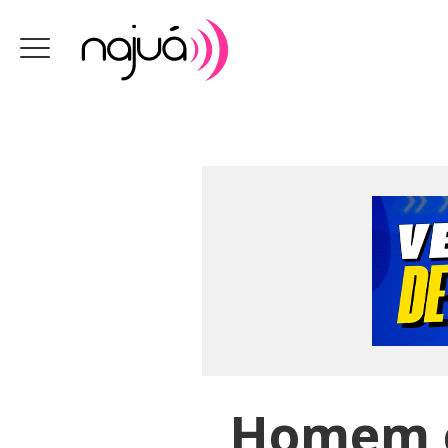
Homem e