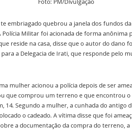
Foto: PM/Divulgação
embriagado quebrou a janela dos fundos da s
 Polícia Militar foi acionada de forma anônima 
ue reside na casa, disse que o autor do dano fo
o para a Delegacia de Irati, que responde pelo m
ma mulher acionou a polícia depois de ser ame
ou que comprou um terreno e que encontrou o p
m, 14. Segundo a mulher, a cunhada do antigo 
 colocado o cadeado. A vítima disse que foi am
 sobre a documentação da compra do terreno, a