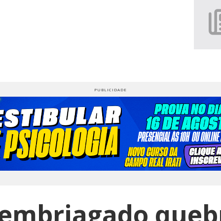
mbriagado quebr