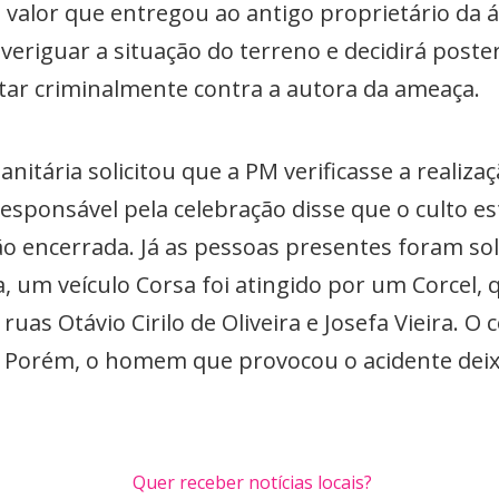
 valor que entregou ao antigo proprietário da á
averiguar a situação do terreno e decidirá post
ntar criminalmente contra a autora da ameaça.
sanitária solicitou que a PM verificasse a realiz
esponsável pela celebração disse que o culto est
ção encerrada. Já as pessoas presentes foram so
a, um veículo Corsa foi atingido por um Corcel, 
ruas Otávio Cirilo de Oliveira e Josefa Vieira. O
 Porém, o homem que provocou o acidente deixo
Quer receber notícias locais?