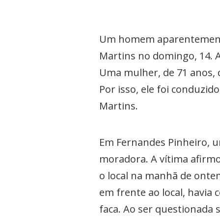
Um homem aparentemente 
Martins no domingo, 14. A
Uma mulher, de 71 anos, q
Por isso, ele foi conduzid
Martins.
Em Fernandes Pinheiro, u
moradora. A vítima afirm
o local na manhã de onte
em frente ao local, havia
faca. Ao ser questionada