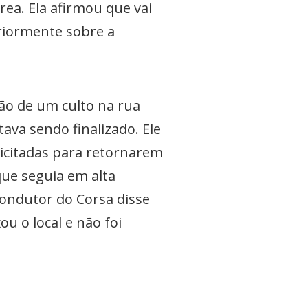
rea. Ela afirmou que vai
eriormente sobre a
ação de um culto na rua
ava sendo finalizado. Ele
licitadas para retornarem
que seguia em alta
 condutor do Corsa disse
u o local e não foi