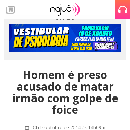
Homem é preso
acusado de matar
irmão com golpe de
foice
04 de outubro de 2014 às 14h09m