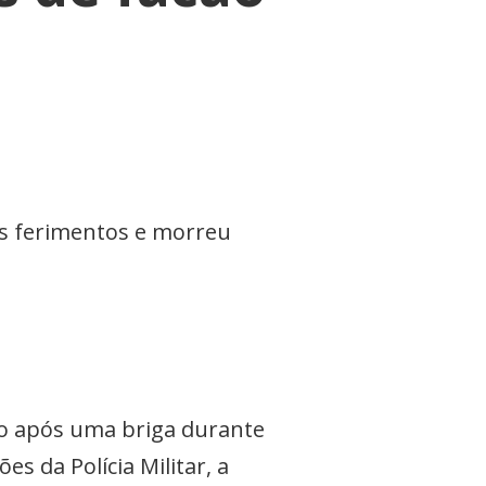
s
os ferimentos e morreu
do após uma briga durante
 da Polícia Militar, a