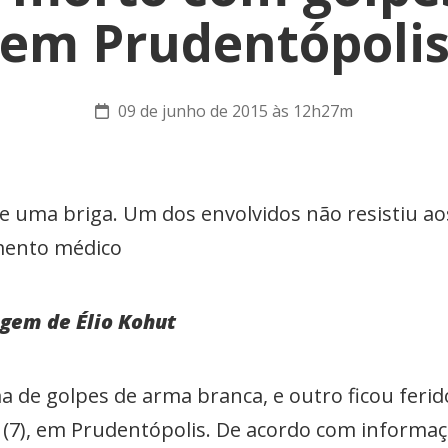
em Prudentópoli
09 de junho de 2015 às 12h27m
e uma briga. Um dos envolvidos não resistiu a
mento médico
gem de Élio Kohut
de golpes de arma branca, e outro ficou feri
), em Prudentópolis. De acordo com informações