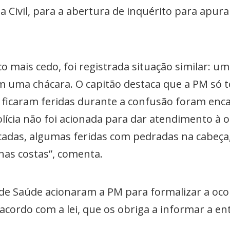
 Civil, para a abertura de inquérito para apura
mais cedo, foi registrada situação similar: um
m uma chácara. O capitão destaca que a PM só
 ficaram feridas durante a confusão foram enc
olícia não foi acionada para dar atendimento à o
das, algumas feridas com pedradas na cabeça,
nas costas”, comenta.
de Saúde acionaram a PM para formalizar a oco
cordo com a lei, que os obriga a informar a en