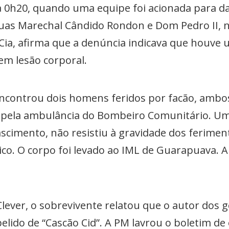
 a 0h20, quando uma equipe foi acionada para d
as Marechal Cândido Rondon e Dom Pedro II, na
 Cia, afirma que a denúncia indicava que houve
em lesão corporal.
encontrou dois homens feridos por facão, amb
 pela ambulância do Bombeiro Comunitário. Um d
scimento, não resistiu à gravidade dos ferime
o. O corpo foi levado ao IML de Guarapuava. A 
lever, o sobrevivente relatou que o autor dos g
ido de “Cascão Cid”. A PM lavrou o boletim de 