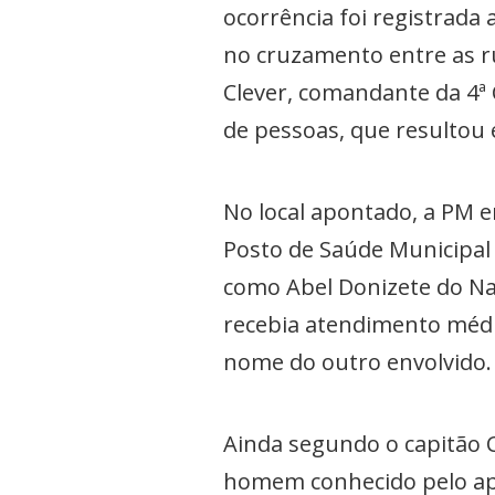
ocorrência foi registrada
no cruzamento entre as ru
Clever, comandante da 4ª
de pessoas, que resultou 
No local apontado, a PM 
Posto de Saúde Municipal
como Abel Donizete do Na
recebia atendimento médic
nome do outro envolvido.
Ainda segundo o capitão C
homem conhecido pelo apel