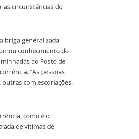
r as circunstâncias do
a briga generalizada
 tomou conhecimento do
aminhadas ao Posto de
corrência. “As pessoas
 outras com escoriações,
rrência, como é o
trada de vítimas de