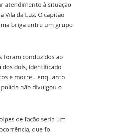
ar atendimento à situação
 Vila da Luz. O capitão
 uma briga entre um grupo
os foram conduzidos ao
os dois, identificado
ntos e morreu enquanto
polícia não divulgou o
olpes de facão seria um
ocorrência, que foi