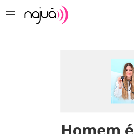
Homem é 