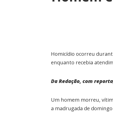
Homicídio ocorreu durant
enquanto recebia atendi
Da Redação, com reporta
Um homem morreu, vítima 
a madrugada de domingo (7