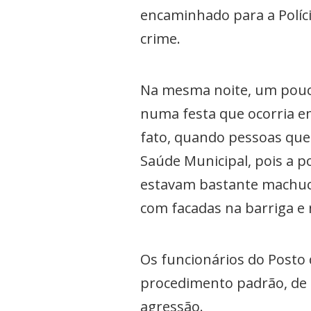
encaminhado para a Polícia
crime.
Na mesma noite, um pouco 
numa festa que ocorria e
fato, quando pessoas que
Saúde Municipal, pois a p
estavam bastante machuca
com facadas na barriga e 
Os funcionários do Posto 
procedimento padrão, de a
agressão.