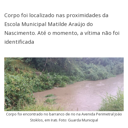
Corpo foi localizado nas proximidades da
Escola Municipal Matilde Araújo do
Nascimento. Até o momento, a vítima não foi
identificada
Corpo foi encontrado no barranco de rio na Avenida Perimetral João
Stoklos, em Irati. Foto: Guarda Municipal