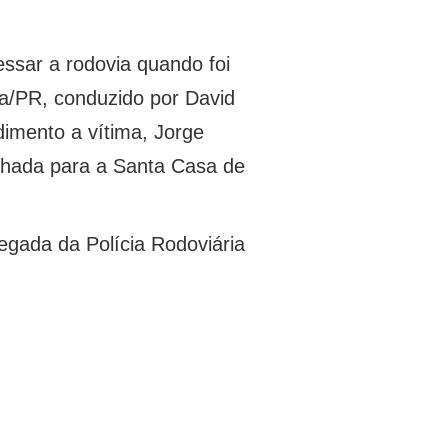
essar a rodovia quando foi
a/PR, conduzido por David
dimento a vítima, Jorge
inhada para a Santa Casa de
chegada da Polícia Rodoviária