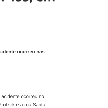
cidente ocorreu nas
O acidente ocorreu no
Protzek e a rua Santa