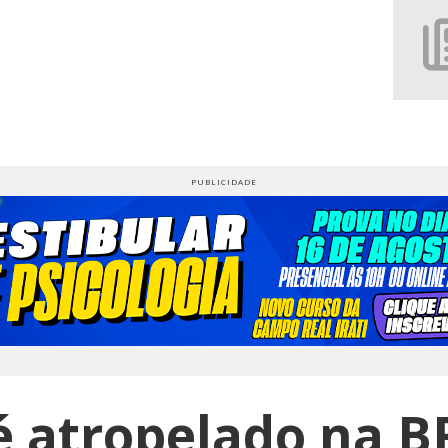
atropelado na B