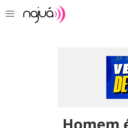
Homem é 