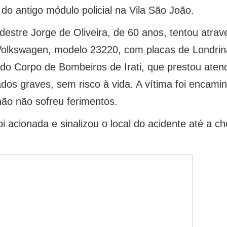
do antigo módulo policial na Vila São João.
estre Jorge de Oliveira, de 60 anos, tentou atrav
Volkswagen, modelo 23220, com placas de Londrin
 do Corpo de Bombeiros de Irati, que prestou aten
ados graves, sem risco à vida. A vítima foi encam
hão não sofreu ferimentos.
foi acionada e sinalizou o local do acidente até a 