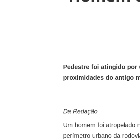
Pedestre foi atingido po
proximidades do antigo m
Da Redação
Um homem foi atropelado na
perímetro urbano da rodovi