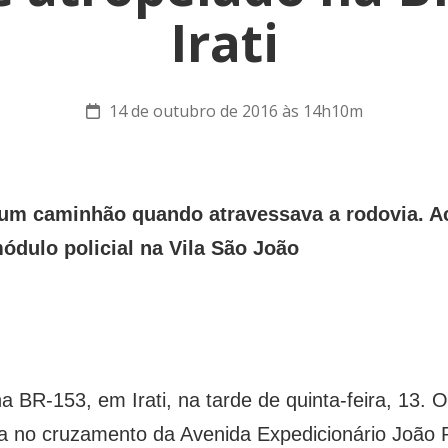
Irati
14 de outubro de 2016 às 14h10m
r um caminhão quando atravessava a rodovia. A
ódulo policial na Vila São João
 BR-153, em Irati, na tarde de quinta-feira, 13. 
a no cruzamento da Avenida Expedicionário João 