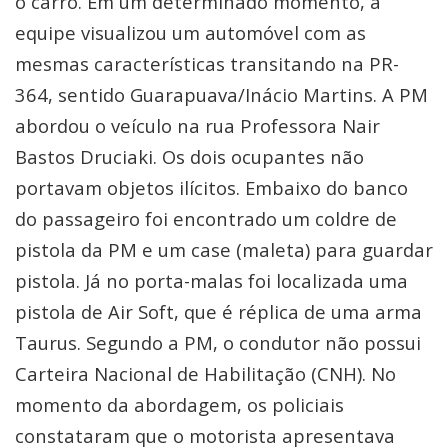
o carro. Em um determinado momento, a
equipe visualizou um automóvel com as
mesmas características transitando na PR-
364, sentido Guarapuava/Inácio Martins. A PM
abordou o veículo na rua Professora Nair
Bastos Druciaki. Os dois ocupantes não
portavam objetos ilícitos. Embaixo do banco
do passageiro foi encontrado um coldre de
pistola da PM e um case (maleta) para guardar
pistola. Já no porta-malas foi localizada uma
pistola de Air Soft, que é réplica de uma arma
Taurus. Segundo a PM, o condutor não possui
Carteira Nacional de Habilitação (CNH). No
momento da abordagem, os policiais
constataram que o motorista apresentava