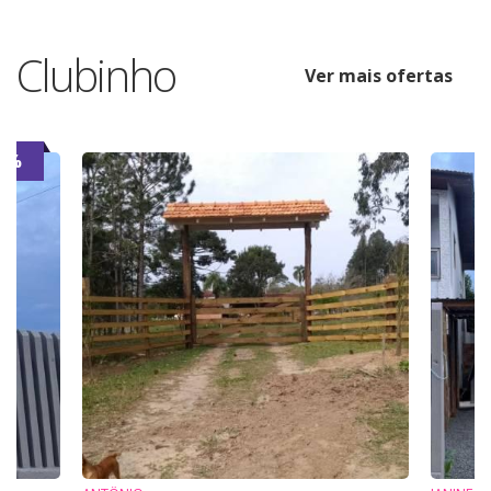
Clubinho
Ver mais ofertas
7%