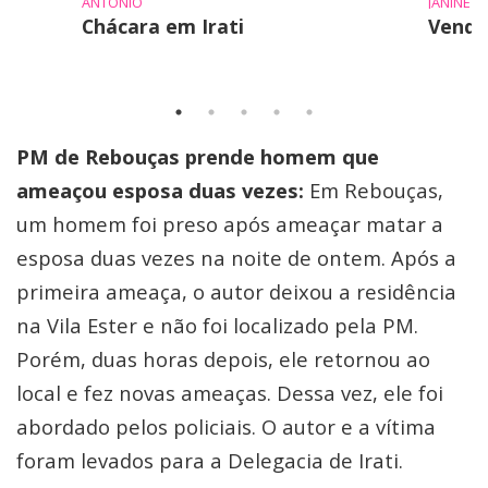
ANTÔNIO
JANINE
Chácara em Irati
Vende
PM de Rebouças prende homem que
ameaçou esposa duas vezes:
Em Rebouças,
um homem foi preso após ameaçar matar a
esposa duas vezes na noite de ontem. Após a
primeira ameaça, o autor deixou a residência
na Vila Ester e não foi localizado pela PM.
Porém, duas horas depois, ele retornou ao
local e fez novas ameaças. Dessa vez, ele foi
abordado pelos policiais. O autor e a vítima
foram levados para a Delegacia de Irati.