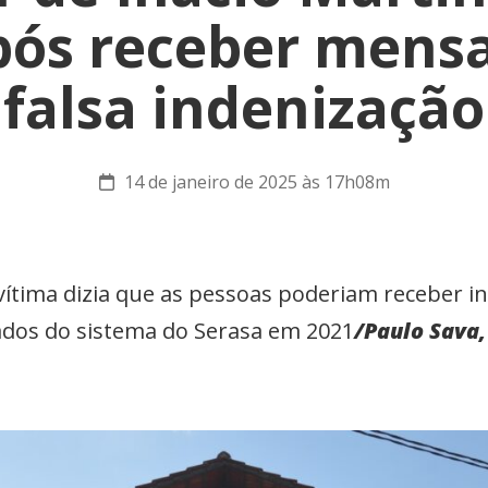
pós receber mens
falsa indenização
14 de janeiro de 2025 às 17h08m
ítima dizia que as pessoas poderiam receber i
dos do sistema do Serasa em 2021
/Paulo Sava