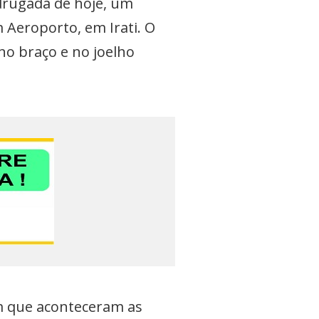
drugada de hoje, um
Aeroporto, em Irati. O
o braço e no joelho
em que aconteceram as