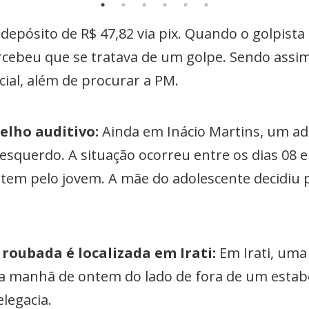
 depósito de R$ 47,82 via pix. Quando o golpista 
beu que se tratava de um golpe. Sendo assim, 
cial, além de procurar a PM.
elho auditivo:
Ainda em Inácio Martins, um a
 esquerdo. A situação ocorreu entre os dias 08
ntem pelo jovem. A mãe do adolescente decidiu 
 roubada é localizada em Irati:
Em Irati, uma 
a manhã de ontem do lado de fora de um estab
elegacia.