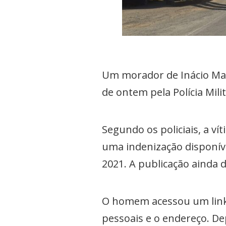
Um morador de Inácio Mart
de ontem pela Polícia Milit
Segundo os policiais, a v
uma indenização disponív
2021. A publicação ainda 
O homem acessou um link p
pessoais e o endereço. De