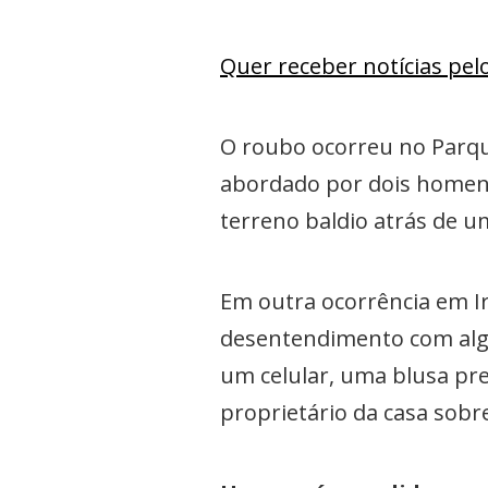
Quer receber notícias pe
O roubo ocorreu no Parque
abordado por dois homens
terreno baldio atrás de 
Em outra ocorrência em I
desentendimento com algu
um celular, uma blusa pr
proprietário da casa sobr