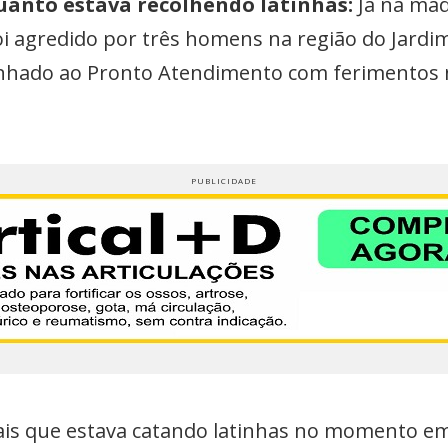
anto estava recolhendo latinhas:
Já na ma
agredido por três homens na região do Jardim 
nhado ao Pronto Atendimento com ferimentos n
ciais que estava catando latinhas no momento 