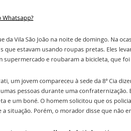
lo Whatsapp?
 da Vila São João na noite de domingo. Na ocasi
 que estavam usando roupas pretas. Eles leva
um supermercado e roubaram a bicicleta, que fo
rati, um jovem compareceu à sede da 8ª Cia diz
mas pessoas durante uma confraternização. Ele
eta e um boné. O homem solicitou que os polic
e a situação. Porém, o morador disse que não e