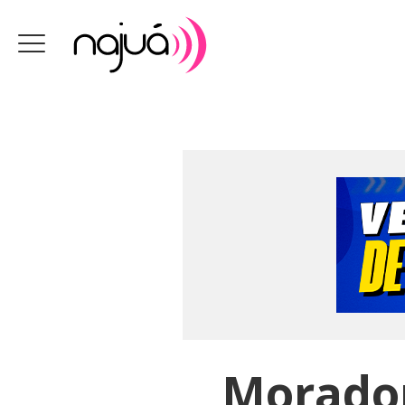
Morador