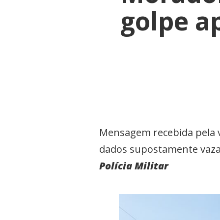
golpe a
Mensagem recebida pela v
dados supostamente vaza
Polícia Militar