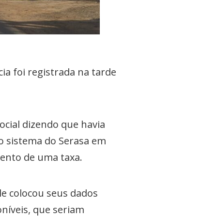
a foi registrada na tarde
ocial dizendo que havia
o sistema do Serasa em
mento de uma taxa.
le colocou seus dados
oníveis, que seriam