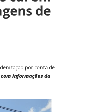
agens de
ndenização por conta de
, com informações da