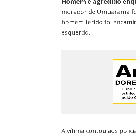
Homem é agredido enqu
morador de Umuarama foi 
homem ferido foi encami
esquerdo.
A vítima contou aos poli