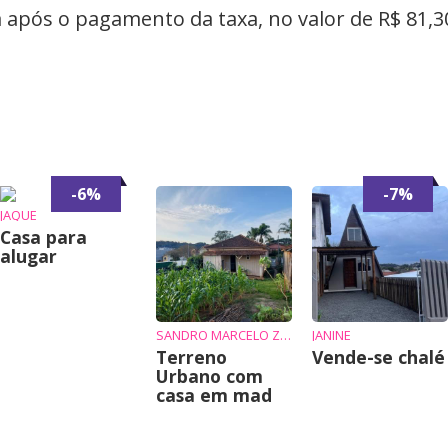
após o pagamento da taxa, no valor de R$ 81,3
-6%
-7%
JAQUE
Casa para
alugar
SANDRO MARCELO ZIEMBIKIEWICZ
JANINE
Terreno
Vende-se chalé
Urbano com
casa em mad