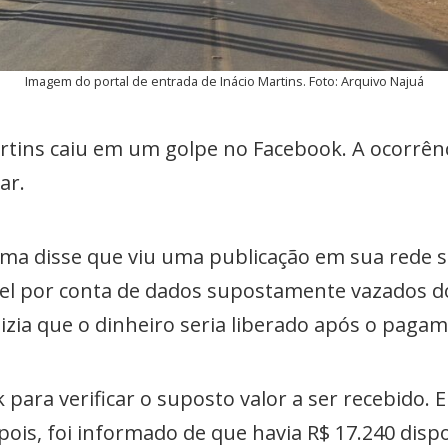
Imagem do portal de entrada de Inácio Martins. Foto: Arquivo Najuá
ins caiu em um golpe no Facebook. A ocorrênci
ar.
ítima disse que viu uma publicação em sua rede s
el por conta de dados supostamente vazados d
dizia que o dinheiro seria liberado após o paga
ara verificar o suposto valor a ser recebido. E
pois, foi informado de que havia R$ 17.240 disp