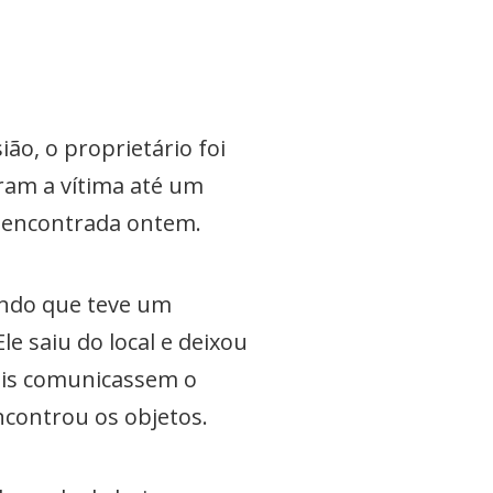
ão, o proprietário foi
ram a vítima até um
i encontrada ontem.
endo que teve um
 saiu do local e deixou
iais comunicassem o
ncontrou os objetos.