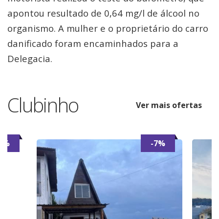
apontou resultado de 0,64 mg/l de álcool no
organismo. A mulher e o proprietário do carro
danificado foram encaminhados para a
Delegacia.
Clubinho
Ver mais ofertas
6%
-7%