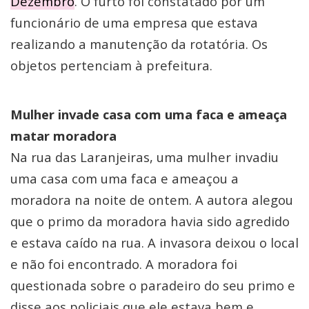
Dezembro
. O furto foi constatado por um
funcionário de uma empresa que estava
realizando a manutenção da rotatória. Os
objetos pertenciam à prefeitura.
Mulher invade casa com uma faca e ameaça
matar moradora
Na rua das Laranjeiras, uma mulher invadiu
uma casa com uma faca e ameaçou a
moradora na noite de ontem. A autora alegou
que o primo da moradora havia sido agredido
e estava caído na rua. A invasora deixou o local
e não foi encontrado. A moradora foi
questionada sobre o paradeiro do seu primo e
disse aos policiais que ele estava bem e