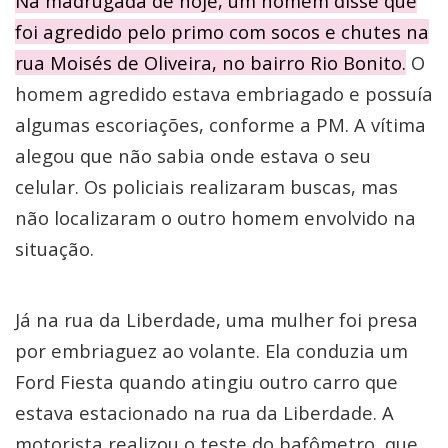
Na madrugada de hoje, um homem disse que
foi agredido pelo primo com socos e chutes na
rua Moisés de Oliveira, no bairro Rio Bonito.
O
homem agredido estava embriagado e possuía
algumas escoriações, conforme a PM. A vítima
alegou que não sabia onde estava o seu
celular. Os policiais realizaram buscas, mas
não localizaram o outro homem envolvido na
situação.
Já na rua da Liberdade, uma mulher foi presa
por embriaguez ao volante. Ela conduzia um
Ford Fiesta quando atingiu outro carro que
estava estacionado na rua da Liberdade. A
motorista realizou o teste do bafômetro, que