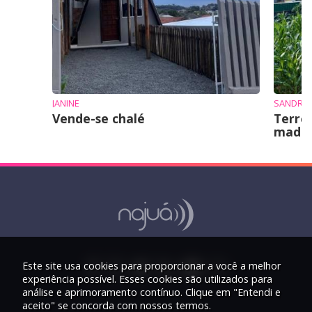
JANINE
SANDRO 
Vende-se chalé
Terre
mad
Este site usa cookies para proporcionar a você a melhor
experiência possível. Esses cookies são utilizados para
análise e aprimoramento contínuo. Clique em "Entendi e
aceito" se concorda com nossos termos.