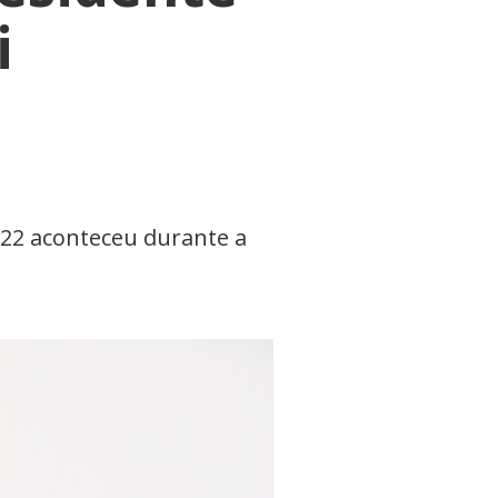
i
022 aconteceu durante a