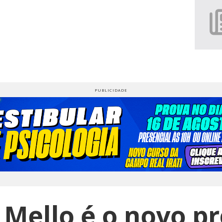
 Mello é o novo p