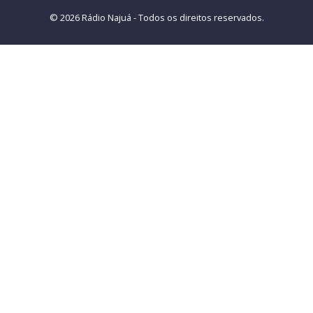
© 2026 Rádio Najuá - Todos os direitos reservados.