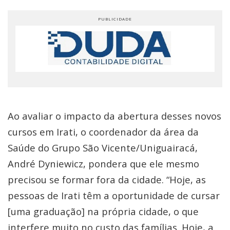
Ao avaliar o impacto da abertura desses novos
cursos em Irati, o coordenador da área da
Saúde do Grupo São Vicente/Uniguairacá,
André Dyniewicz, pondera que ele mesmo
precisou se formar fora da cidade. “Hoje, as
pessoas de Irati têm a oportunidade de cursar
[uma graduação] na própria cidade, o que
interfere muito no custo das famílias. Hoje, a