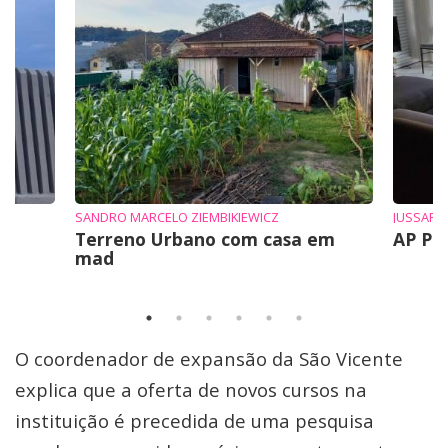
SANDRO MARCELO ZIEMBIKIEWICZ
JUSSARA
Terreno Urbano com casa em
AP Pr
mad
O coordenador de expansão da São Vicente
explica que a oferta de novos cursos na
instituição é precedida de uma pesquisa