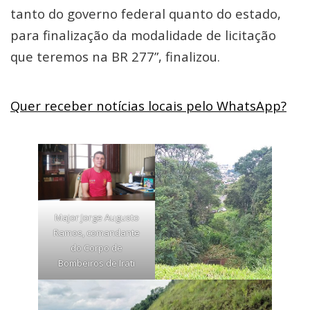
tanto do governo federal quanto do estado,
para finalização da modalidade de licitação
que teremos na BR 277”, finalizou.
Quer receber notícias locais pelo WhatsApp?
Major Jorge Augusto
Ramos, comandante
do Corpo de
Bombeiros de Irati