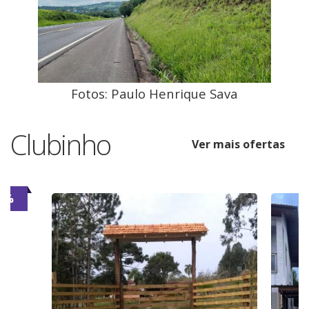
Fotos: Paulo Henrique Sava
Clubinho
Ver mais ofertas
6%