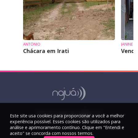
ANTÔNIO
JANINE
Chácara em Irati
Vende
Este site usa cookies para proporcionar a você a melhor
experiência possível. Esses cookies são utilizados para
análise e aprimoramento contínuo. Clique em "Entendi e
aceito" se concorda com nossos termos.