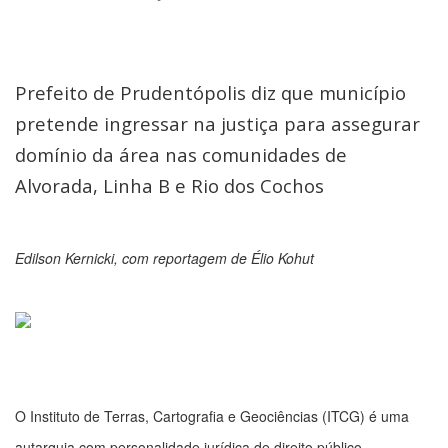
Prefeito de Prudentópolis diz que município
pretende ingressar na justiça para assegurar
domínio da área nas comunidades de
Alvorada, Linha B e Rio dos Cochos
Edilson Kernicki, com reportagem de Élio Kohut
O Instituto de Terras, Cartografia e Geociências (ITCG) é uma
autarquia com personalidade jurídica de direito público –