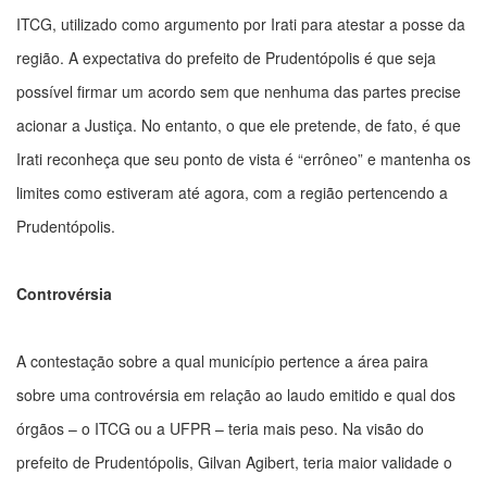
ITCG, utilizado como argumento por Irati para atestar a posse da
região. A expectativa do prefeito de Prudentópolis é que seja
possível firmar um acordo sem que nenhuma das partes precise
acionar a Justiça. No entanto, o que ele pretende, de fato, é que
Irati reconheça que seu ponto de vista é “errôneo” e mantenha os
limites como estiveram até agora, com a região pertencendo a
Prudentópolis.
Controvérsia
A contestação sobre a qual município pertence a área paira
sobre uma controvérsia em relação ao laudo emitido e qual dos
órgãos – o ITCG ou a UFPR – teria mais peso. Na visão do
prefeito de Prudentópolis, Gilvan Agibert, teria maior validade o