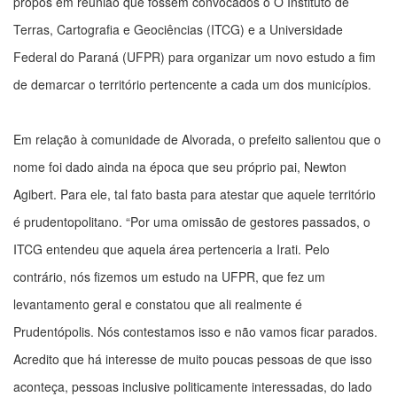
propôs em reunião que fossem convocados o O Instituto de
Terras, Cartografia e Geociências (ITCG) e a Universidade
Federal do Paraná (UFPR) para organizar um novo estudo a fim
de demarcar o território pertencente a cada um dos municípios.
Em relação à comunidade de Alvorada, o prefeito salientou que o
nome foi dado ainda na época que seu próprio pai, Newton
Agibert. Para ele, tal fato basta para atestar que aquele território
é prudentopolitano. “Por uma omissão de gestores passados, o
ITCG entendeu que aquela área pertenceria a Irati. Pelo
contrário, nós fizemos um estudo na UFPR, que fez um
levantamento geral e constatou que ali realmente é
Prudentópolis. Nós contestamos isso e não vamos ficar parados.
Acredito que há interesse de muito poucas pessoas de que isso
aconteça, pessoas inclusive politicamente interessadas, do lado