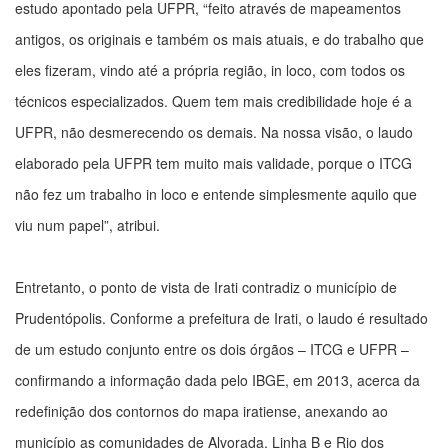
estudo apontado pela UFPR, “feito através de mapeamentos
antigos, os originais e também os mais atuais, e do trabalho que
eles fizeram, vindo até a própria região, in loco, com todos os
técnicos especializados. Quem tem mais credibilidade hoje é a
UFPR, não desmerecendo os demais. Na nossa visão, o laudo
elaborado pela UFPR tem muito mais validade, porque o ITCG
não fez um trabalho in loco e entende simplesmente aquilo que
viu num papel”, atribui.
Entretanto, o ponto de vista de Irati contradiz o município de
Prudentópolis. Conforme a prefeitura de Irati, o laudo é resultado
de um estudo conjunto entre os dois órgãos – ITCG e UFPR –
confirmando a informação dada pelo IBGE, em 2013, acerca da
redefinição dos contornos do mapa iratiense, anexando ao
município as comunidades de Alvorada, Linha B e Rio dos