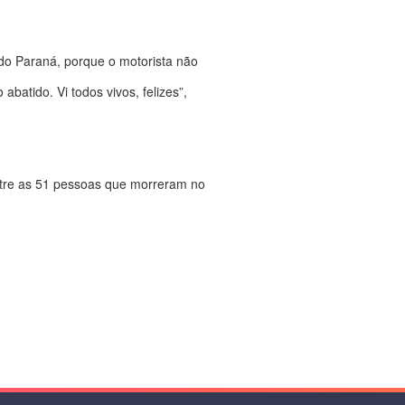
 do Paraná, porque o motorista não
abatido. Vi todos vivos, felizes”,
ntre as 51 pessoas que morreram no