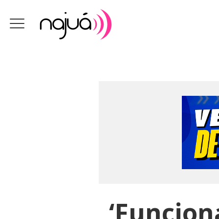
‘Funcion