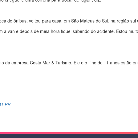
oca de ônibus, voltou para casa, em São Mateus do Sul, na região sul
om a van e depois de meia hora fiquei sabendo do acidente. Estou muito 
no da empresa Costa Mar & Turismo. Ele e o filho de 11 anos estão e
 G1 PR