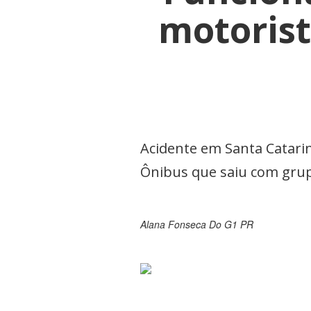
motorist
Acidente em Santa Catari
Ônibus que saiu com grupo
Alana Fonseca Do G1 PR