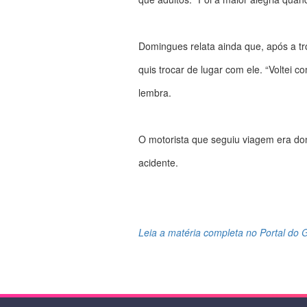
Domingues relata ainda que, após a tr
quis trocar de lugar com ele. “Voltei c
lembra.
O motorista que seguiu viagem era do
acidente.
Leia a matéria completa no Portal do