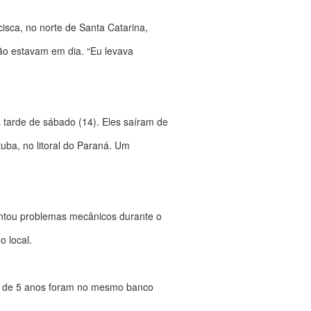
isca, no norte de Santa Catarina,
ção estavam em dia. “Eu levava
 tarde de sábado (14). Eles saíram de
tuba, no litoral do Paraná. Um
entou problemas mecânicos durante o
o local.
es de 5 anos foram no mesmo banco