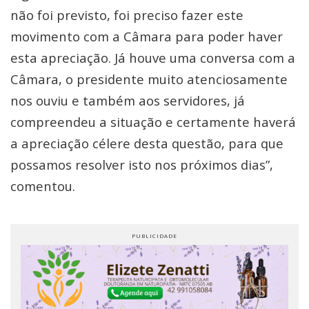
não foi previsto, foi preciso fazer este
movimento com a Câmara para poder haver
esta apreciação. Já houve uma conversa com a
Câmara, o presidente muito atenciosamente
nos ouviu e também aos servidores, já
compreendeu a situação e certamente haverá
a apreciação célere desta questão, para que
possamos resolver isto nos próximos dias”,
comentou.