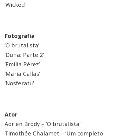
‘Wicked’
Fotografia
‘O brutalista’
‘Duna: Parte 2’
‘Emilia Pérez’
‘Maria Callas’
‘Nosferatu’
Ator
Adrien Brody – ‘O brutalista’
Timothée Chalamet – ‘Um completo