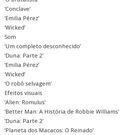
‘Conclave’
‘Emilia Pérez’
‘Wicked’
Som
‘Um completo desconhecido’
‘Duna: Parte 2’
‘Emilia Pérez’
‘Wicked’
‘O robô selvagem’
Efeitos visuais
‘Alien: Romulus’
‘Better Man: A História de Robbie Williams’
‘Duna: Parte 2’
‘Planeta dos Macacos: O Reinado’