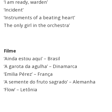
‘I am ready, warden’
‘Incident’
‘Instruments of a beating heart’
The only girl in the orchestra’
Filme
‘Ainda estou aqui’ – Brasil
‘A garota da agulha’ – Dinamarca
‘Emilia Pérez’ – França
‘A semente do fruto sagrado’ – Alemanha
‘Flow’ – Letônia