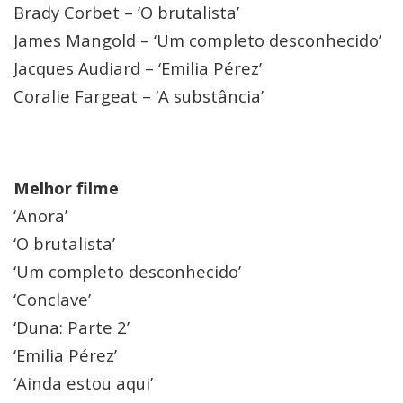
Brady Corbet – ‘O brutalista’
James Mangold – ‘Um completo desconhecido’
Jacques Audiard – ‘Emilia Pérez’
Coralie Fargeat – ‘A substância’
Melhor filme
‘Anora’
‘O brutalista’
‘Um completo desconhecido’
‘Conclave’
‘Duna: Parte 2’
‘Emilia Pérez’
‘Ainda estou aqui’