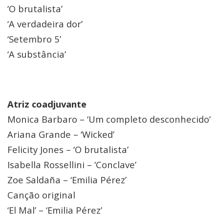
‘O brutalista’
‘A verdadeira dor’
‘Setembro 5’
‘A substância’
Atriz coadjuvante
Monica Barbaro – ‘Um completo desconhecido’
Ariana Grande – ‘Wicked’
Felicity Jones – ‘O brutalista’
Isabella Rossellini – ‘Conclave’
Zoe Saldaña – ‘Emilia Pérez’
Canção original
‘El Mal’ – ‘Emilia Pérez’