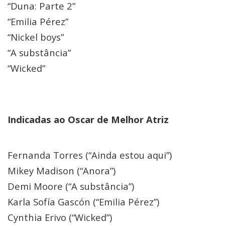
“Duna: Parte 2”
“Emilia Pérez”
“Nickel boys”
“A substância”
“Wicked”
Indicadas ao Oscar de Melhor Atriz
Fernanda Torres (“Ainda estou aqui”)
Mikey Madison (“Anora”)
Demi Moore (“A substância”)
Karla Sofía Gascón (“Emilia Pérez”)
Cynthia Erivo (“Wicked”)