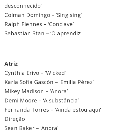
desconhecido’
Colman Domingo – ‘Sing sing’
Ralph Fiennes – ‘Conclave’
Sebastian Stan – ‘O aprendiz’
Atriz
Cynthia Erivo – ‘Wicked’
Karla Sofía Gascón – ‘Emilia Pérez’
Mikey Madison – ‘Anora’
Demi Moore – ‘A substância’
Fernanda Torres – ‘Ainda estou aqui’
Direção
Sean Baker – ‘Anora’