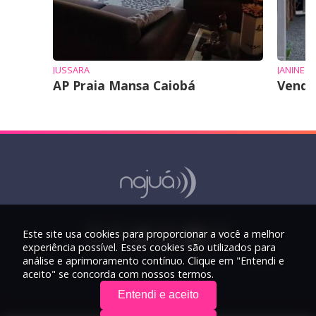
JUSSARA
JANINE
AP Praia Mansa Caiobá
Vende
Este site usa cookies para proporcionar a você a melhor
experiência possível. Esses cookies são utilizados para
análise e aprimoramento contínuo. Clique em "Entendi e
aceito" se concorda com nossos termos.
Entendi e aceito