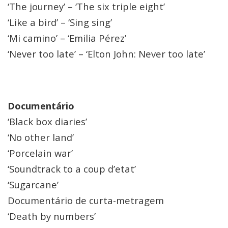
‘The journey’ – ‘The six triple eight’
‘Like a bird’ – ‘Sing sing’
‘Mi camino’ – ‘Emilia Pérez’
‘Never too late’ – ‘Elton John: Never too late’
Documentário
‘Black box diaries’
‘No other land’
‘Porcelain war’
‘Soundtrack to a coup d’etat’
‘Sugarcane’
Documentário de curta-metragem
‘Death by numbers’