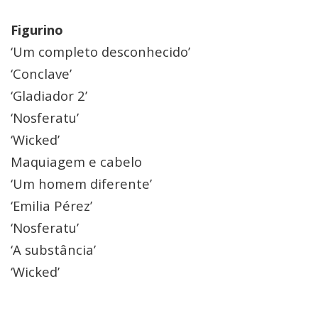
Figurino
‘Um completo desconhecido’
‘Conclave’
‘Gladiador 2’
‘Nosferatu’
‘Wicked’
Maquiagem e cabelo
‘Um homem diferente’
‘Emilia Pérez’
‘Nosferatu’
‘A substância’
‘Wicked’