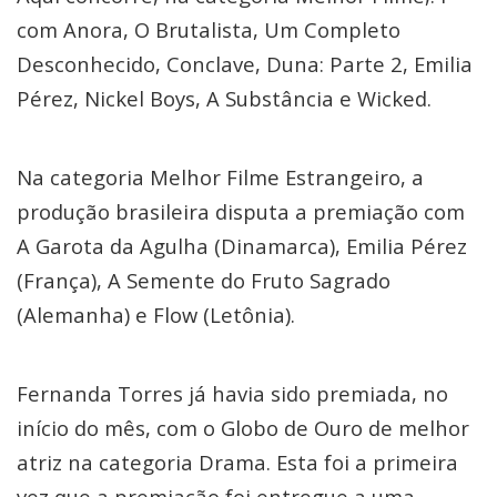
com Anora, O Brutalista, Um Completo
Desconhecido, Conclave, Duna: Parte 2, Emilia
Pérez, Nickel Boys, A Substância e Wicked.
Na categoria Melhor Filme Estrangeiro, a
produção brasileira disputa a premiação com
A Garota da Agulha (Dinamarca), Emilia Pérez
(França), A Semente do Fruto Sagrado
(Alemanha) e Flow (Letônia).
Fernanda Torres já havia sido premiada, no
início do mês, com o Globo de Ouro de melhor
atriz na categoria Drama. Esta foi a primeira
vez que a premiação foi entregue a uma