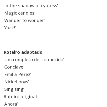
‘In the shadow of cypress’
‘Magic candies’
‘Wander to wonder’
‘Yuck!’
Roteiro adaptado
‘Um completo desconhecido’
‘Conclave’
‘Emilia Pérez’
‘Nickel boys’
‘Sing sing’
Roteiro original
‘Anora’