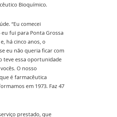
cêutico Bioquímico.
úde. “Eu comecei
 eu fui para Ponta Grossa
e, há cinco anos, o
se eu não queria ficar com
mo teve essa oportunidade
 vocês. O nosso
 que é farmacêutica
 formamos em 1973. Faz 47
 serviço prestado, que