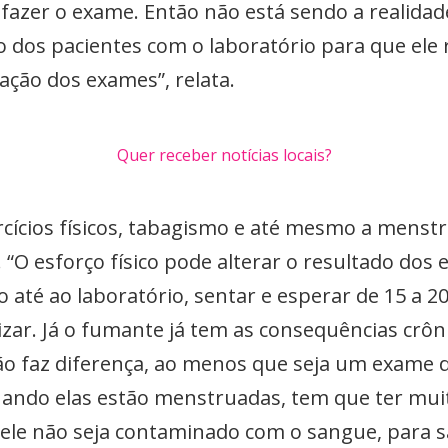
 fazer o exame. Então não está sendo a realidade
dos pacientes com o laboratório para que ele 
ação dos exames”, relata.
Quer receber notícias locais?
rcícios físicos, tabagismo e até mesmo a mens
 “O esforço físico pode alterar o resultado dos
 até ao laboratório, sentar e esperar de 15 a 2
ar. Já o fumante já tem as consequências crôn
o faz diferença, ao menos que seja um exame d
uando elas estão menstruadas, tem que ter muit
 ele não seja contaminado com o sangue, para 