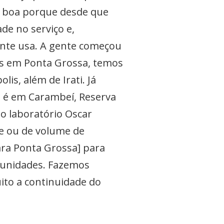
é boa porque desde que
ade no serviço e,
ente usa. A gente começou
es em Ponta Grossa, temos
is, além de Irati. Já
 é em Carambeí, Reserva
do laboratório Oscar
de ou de volume de
para Ponta Grossa] para
s unidades. Fazemos
ito a continuidade do