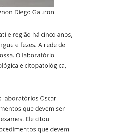
 Lenon Diego Gauron
ti e região há cinco anos,
ngue e fezes. A rede de
ossa. O laboratório
lógica e citopatológica,
s laboratórios Oscar
dimentos que devem ser
 exames. Ele citou
procedimentos que devem