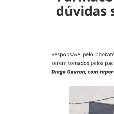
dúvidas 
Responsável pelo laborató
serem tomados pelos pacie
Diego Gauron, com repor