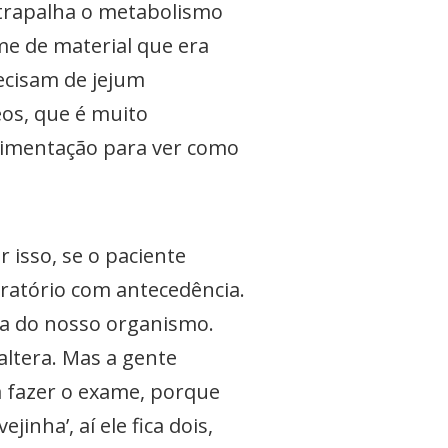
atrapalha o metabolismo
me de material que era
ecisam de jejum
eos, que é muito
limentação para ver como
 isso, se o paciente
ratório com antecedência.
va do nosso organismo.
 altera. Mas a gente
 fazer o exame, porque
nha’, aí ele fica dois,