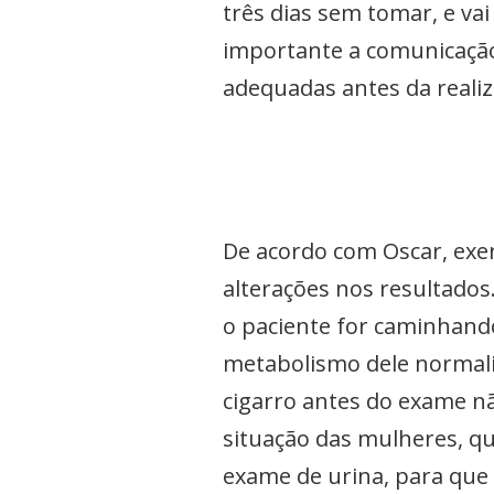
três dias sem tomar, e vai
importante a comunicação 
adequadas antes da realiz
De acordo com Oscar, exe
alterações nos resultados.
o paciente for caminhando
metabolismo dele normaliz
cigarro antes do exame nã
situação das mulheres, q
exame de urina, para que