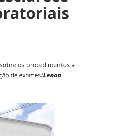
ratoriais
s sobre os procedimentos a
ação de exames/
Lenon