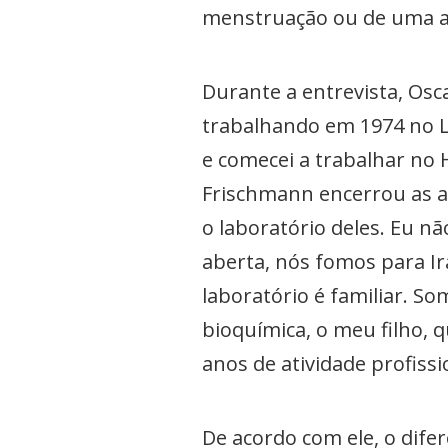
menstruação ou de uma al
Durante a entrevista, Os
trabalhando em 1974 no L
e comecei a trabalhar no H
Frischmann encerrou as at
o laboratório deles. Eu n
aberta, nós fomos para Ir
laboratório é familiar. S
bioquímica, o meu filho,
anos de atividade profissi
De acordo com ele, o difer