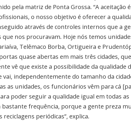
ido pela matriz de Ponta Grossa. “A aceitação 
ofissionais, o nosso objetivo é oferecer a qualid
nseguido através de controles internos que a g
es que nos procuravam. Hoje nós temos unidad
iaíva, Telêmaco Borba, Ortigueira e Prudentópol
rtas quase abertas em mais três cidades, que
nte vê que existe a possibilidade da qualidade 
nte vai, independentemente do tamanho da cida
odas as unidades, os funcionários vêm para cá [
ara poder seguir a qualidade igual em todas a
bastante frequência, porque a gente preza mu
 reciclagens periódicas”, explica.