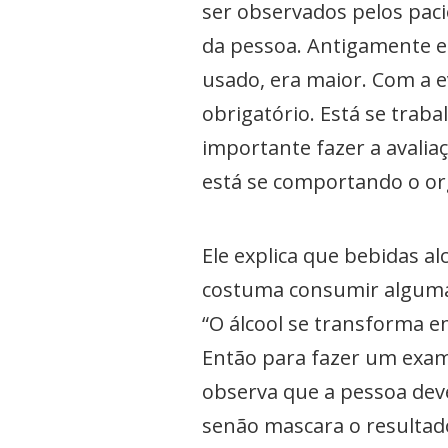
ser observados pelos pac
da pessoa. Antigamente e
usado, era maior. Com a 
obrigatório. Está se traba
importante fazer a avali
está se comportando o or
Ele explica que bebidas al
costuma consumir alguma 
“O álcool se transforma 
Então para fazer um exame 
observa que a pessoa dev
senão mascara o resultado