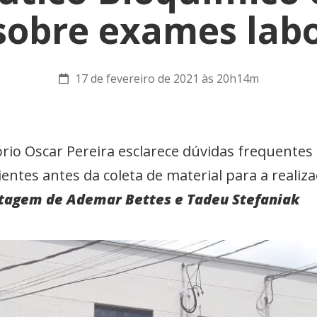
sobre exames labo
17 de fevereiro de 2021 às 20h14m
rio Oscar Pereira esclarece dúvidas frequente
ntes antes da coleta de material para a realiz
tagem de Ademar Bettes e Tadeu Stefaniak