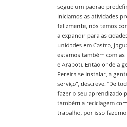
segue um padrão predefin
iniciamos as atividades pr
felizmente, nós temos co
a expandir para as cidad
unidades em Castro, Jaguar
estamos também com as po
e Arapoti. Então onde a ge
Pereira se instalar, a ge
serviço”, descreve. “De t
fazer o seu aprendizado p
também a reciclagem com 
trabalho, por isso fazemos