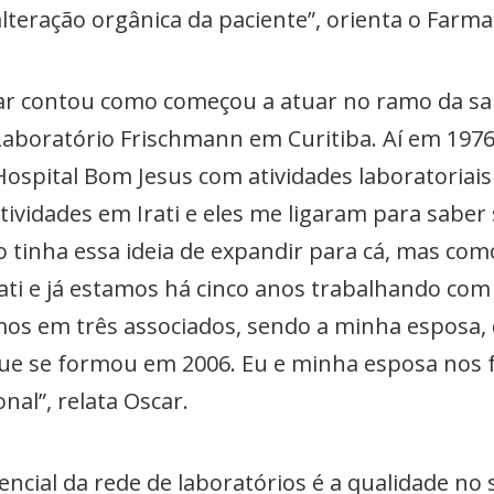
teração orgânica da paciente”, orienta o Farma
car contou como começou a atuar no ramo da sa
aboratório Frischmann em Curitiba. Aí em 1976
ospital Bom Jesus com atividades laboratoriais 
ividades em Irati e eles me ligaram para saber 
ão tinha essa ideia de expandir para cá, mas co
ati e já estamos há cinco anos trabalhando com
omos em três associados, sendo a minha esposa,
 que se formou em 2006. Eu e minha esposa nos
onal”, relata Oscar.
encial da rede de laboratórios é a qualidade no