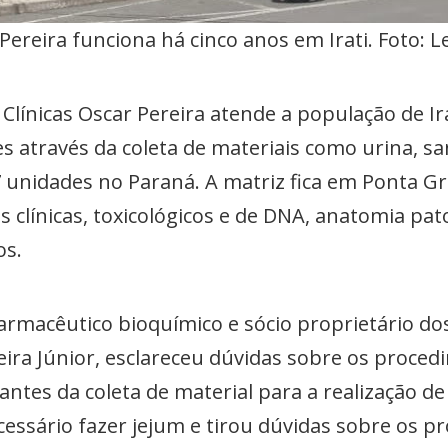
Pereira funciona há cinco anos em Irati. Foto:
Clínicas Oscar Pereira atende a população de Ira
s através da coleta de materiais como urina, sa
 unidades no Paraná. A matriz fica em Ponta Gr
 clínicas, toxicológicos e de DNA, anatomia pato
os.
farmacêutico bioquímico e sócio proprietário do
eira Júnior, esclareceu dúvidas sobre os proce
ntes da coleta de material para a realização de
essário fazer jejum e tirou dúvidas sobre os 