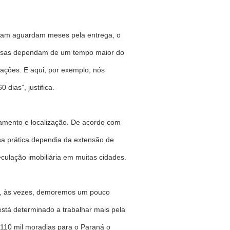
aram aguardam meses pela entrega, o
 coisas dependam de um tempo maior do
itações. E aqui, por exemplo, nós
dias”, justifica.
amento e localização. De acordo com
sa prática dependia da extensão de
culação imobiliária em muitas cidades.
e, às vezes, demoremos um pouco
está determinado a trabalhar mais pela
 110 mil moradias para o Paraná o