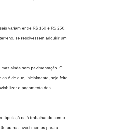
sais variam entre R$ 160 e R$ 250.
terreno, se resolvessem adquirir um
ca, mas ainda sem pavimentação. O
s é de que, inicialmente, seja feita
viabilizar o pagamento das
ntópolis já está trabalhando com o
rão outros investimentos para a