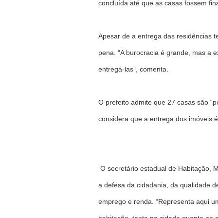
concluída até que as casas fossem fin
Apesar de a entrega das residências te
pena. “A burocracia é grande, mas a
entregá-las”, comenta.
O prefeito admite que 27 casas são “po
considera que a entrega dos imóveis 
O secretário estadual de Habitação, 
a defesa da cidadania, da qualidade d
emprego e renda. “Representa aqui um