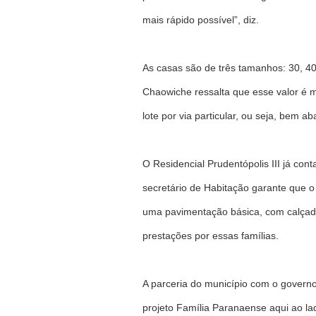
mais rápido possível”, diz.
As casas são de três tamanhos: 30, 4
Chaowiche ressalta que esse valor é m
lote por via particular, ou seja, bem a
O Residencial Prudentópolis III já co
secretário de Habitação garante que o 
uma pavimentação básica, com calçada
prestações por essas famílias.
A parceria do município com o governo
projeto Família Paranaense aqui ao la