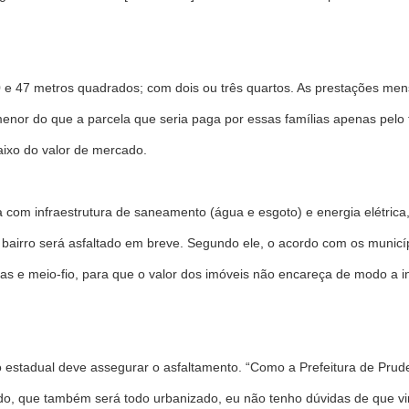
0 e 47 metros quadrados; com dois ou três quartos. As prestações men
enor do que a parcela que seria paga por essas famílias apenas pelo 
baixo do valor de mercado.
nta com infraestrutura de saneamento (água e esgoto) e energia elétri
bairro será asfaltado em breve. Segundo ele, o acordo com os município
s e meio-fio, para que o valor dos imóveis não encareça de modo a in
 estadual deve assegurar o asfaltamento. “Como a Prefeitura de Prude
do, que também será todo urbanizado, eu não tenho dúvidas de que vi