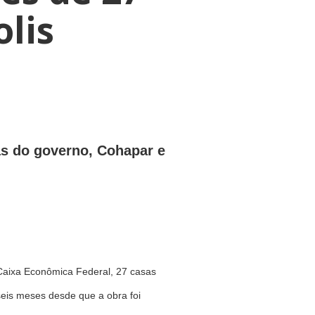
lis
as do governo, Cohapar e
Caixa Econômica Federal, 27 casas
seis meses desde que a obra foi