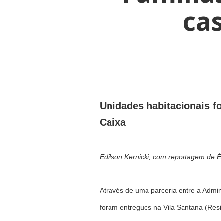
ca
Unidades habitacionais f
Caixa
Edilson Kernicki, com reportagem de É
Através de uma parceria entre a Admi
foram entregues na Vila Santana (Resi