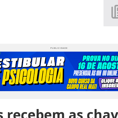
s recebem as chav