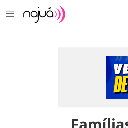
Família