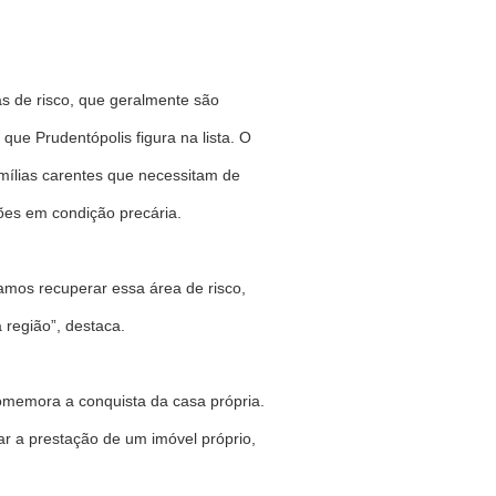
s de risco, que geralmente são
ue Prudentópolis figura na lista. O
mílias carentes que necessitam de
ões em condição precária.
mos recuperar essa área de risco,
 região”, destaca.
comemora a conquista da casa própria.
r a prestação de um imóvel próprio,