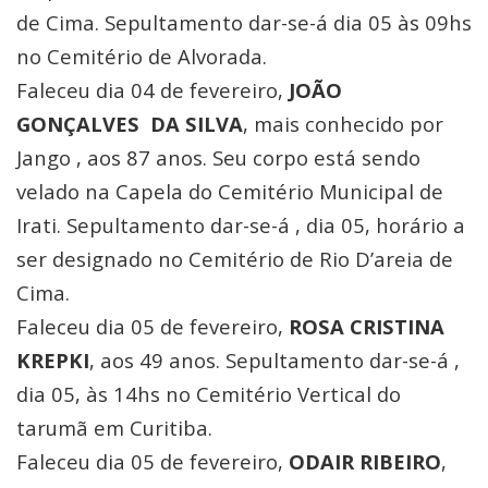
de Cima. Sepultamento dar-se-á dia 05 às 09hs
no Cemitério de Alvorada.
Faleceu dia 04 de fevereiro,
JOÃO
GONÇALVES DA SILVA
, mais conhecido por
Jango , aos 87 anos. Seu corpo está sendo
velado na Capela do Cemitério Municipal de
Irati. Sepultamento dar-se-á , dia 05, horário a
ser designado no Cemitério de Rio D’areia de
Cima.
Faleceu dia 05 de fevereiro,
ROSA CRISTINA
KREPKI
, aos 49 anos. Sepultamento dar-se-á ,
dia 05, às 14hs no Cemitério Vertical do
tarumã em Curitiba.
Faleceu dia 05 de fevereiro,
ODAIR RIBEIRO
,