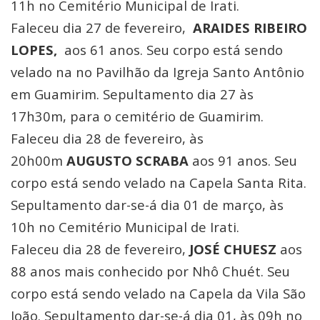
11h no Cemitério Municipal de Irati.
Faleceu dia 27 de fevereiro,
ARAIDES RIBEIRO
LOPES,
aos 61 anos. Seu corpo está sendo
velado na no Pavilhão da Igreja Santo Antônio
em Guamirim. Sepultamento dia 27 às
17h30m, para o cemitério de Guamirim.
Faleceu dia 28 de fevereiro, às
20h00m
AUGUSTO SCRABA
aos 91 anos. Seu
corpo está sendo velado na Capela Santa Rita.
Sepultamento dar-se-á dia 01 de março, às
10h no Cemitério Municipal de Irati.
Faleceu dia 28 de fevereiro,
JOSÉ CHUESZ
aos
88 anos mais conhecido por Nhô Chuét. Seu
corpo está sendo velado na Capela da Vila São
João. Sepultamento dar-se-á dia 01, às 09h no