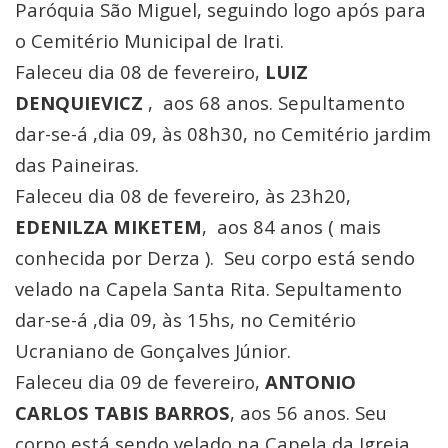
Paróquia São Miguel, seguindo logo após para
o Cemitério Municipal de Irati.
Faleceu dia 08 de fevereiro,
LUIZ
DENQUIEVICZ
, aos 68 anos. Sepultamento
dar-se-á ,dia 09, às 08h30, no Cemitério jardim
das Paineiras.
Faleceu dia 08 de fevereiro, às 23h20,
EDENILZA MIKETEM
, aos 84 anos ( mais
conhecida por Derza ). Seu corpo está sendo
velado na Capela Santa Rita. Sepultamento
dar-se-á ,dia 09, às 15hs, no Cemitério
Ucraniano de Gonçalves Júnior.
Faleceu dia 09 de fevereiro,
ANTONIO
CARLOS TABIS BARROS
, aos 56 anos. Seu
corpo está sendo velado na Capela da Igreja