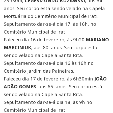
23h30m,
CEGESMUNDO KUZAWSKI
, aos 64
anos. Seu corpo está sendo velado na Capela
Mortuária do Cemitério Municipal de Irati.
Sepultamento dar-se-á dia 17, às 16h, no
Cemitério Municipal de Irati.
Faleceu dia 16 de fevereiro, às 9h20
MARIANO
MARCINIUK
, aos 80 anos. Seu corpo está
sendo velado na Capela Santa Rita.
Sepultamento dar-se-á dia 16 às 16h no
Cemitério Jardim das Paineiras.
Faleceu dia 17 de fevereiro, às 6h30min
JOÃO
ADÃO GOMES
aos 65 anos. Seu corpo está
sendo velado na Capela Santa Rita.
Sepultamento dar-se-á dia 18, às 9h no
Cemitério Municipal de Irati.