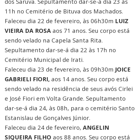
dos Saruva. Sepultamento dar-se-á dia 23 às
11h no Cemitério de Bituva dos Machados.
Faleceu dia 22 de fevereiro, às 06h30m
LUIZ
VIEIRA DA ROSA
aos 71 anos. Seu corpo está
sendo velado na Capela Santa Rita.
Sepultamento dar-se-á dia 22 às 17h no
Cemitério Municipal de Irati.
Faleceu dia 23 de fevereiro, às 09h30m
JOICE
GABRIELI FIORI,
aos 14 anos. Seu corpo está
sendo velado na residência de seus avós Cirlei
e José Fiori em Volta Grande. Sepultamento
dar-se-á dia 24, às 08h, para o cemitério Santo
Estanislau de Gonçalves Júnior.
Faleceu dia 24 de fevereiro,
ANGELIN
SIQUEIRA FILHO
aos 88 anos. Seu corpo está