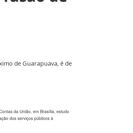
óximo de Guarapuava, é de
Contas da União, em Brasília, estudo
ação dos serviços públicos à