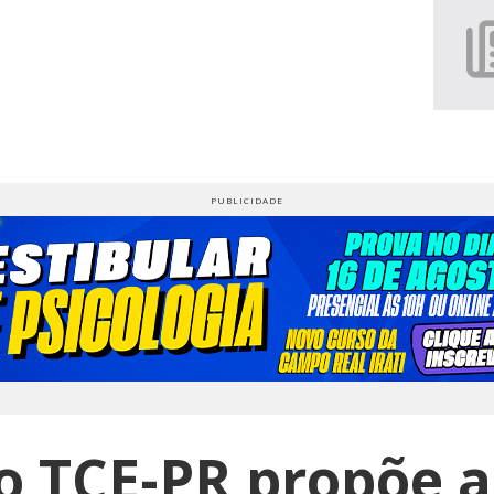
o TCE-PR propõe a