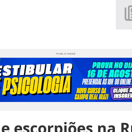
 e escorpiões na R