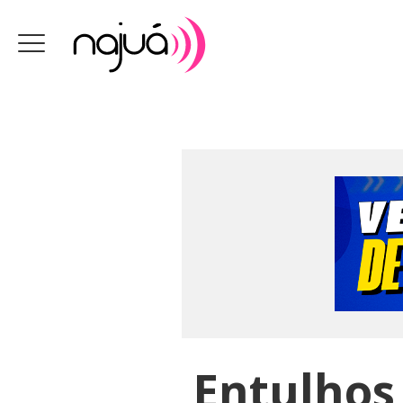
Entulhos