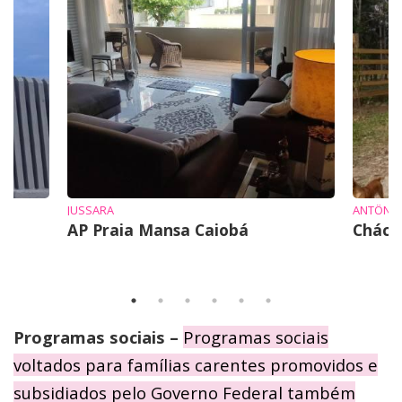
JUSSARA
ANTÔNI
AP Praia Mansa Caiobá
Cháca
Programas sociais –
Programas sociais
voltados para famílias carentes promovidos e
subsidiados pelo Governo Federal também