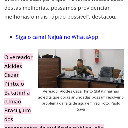
destas melhorias, possamos providenciar
melhorias o mais rápido possível”, destacou.
Siga o canal Najuá no WhatsApp
O vereador
Alcides
Cezar
Pinto, o
Vereador Alcides Cezar Pinto (Batatinha) não
Batatinha
acredita que obras anunciadas possam resolver o
(União
problema da falta de água em Irati. Foto: Paulo
Brasil), um
Sava
dos
proponentes da audiência pública, não