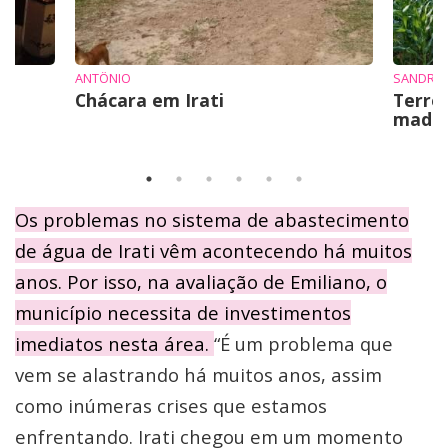
ANTÔNIO
SANDRO 
Chácara em Irati
Terre
mad
Os problemas no sistema de abastecimento
de água de Irati vêm acontecendo há muitos
anos. Por isso, na avaliação de Emiliano, o
município necessita de investimentos
imediatos nesta área.
“É um problema que
vem se alastrando há muitos anos, assim
como inúmeras crises que estamos
enfrentando. Irati chegou em um momento