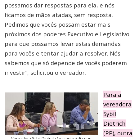
possamos dar respostas para ela, e nós
ficamos de mãos atadas, sem resposta.
Pedimos que vocês possam estar mais
próximos dos poderes Executivo e Legislativo
para que possamos levar estas demandas
para vocês e tentar ajudar a resolver. Nós
sabemos que só depende de vocês poderem
investir”, solicitou o vereador.
Para a
vereadora
Sybil
Dietrich
(PP), outra
Vereadora Sybil Dietrich (ao centro) diz que