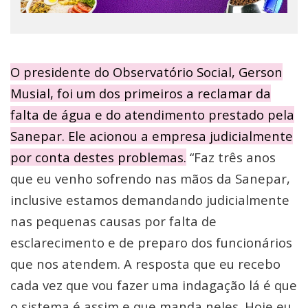
O presidente do Observatório Social, Gerson
Musial, foi um dos primeiros a reclamar da
falta de água e do atendimento prestado pela
Sanepar. Ele acionou a empresa judicialmente
por conta destes problemas.
“Faz três anos
que eu venho sofrendo nas mãos da Sanepar,
inclusive estamos demandando judicialmente
nas pequenas causas por falta de
esclarecimento e de preparo dos funcionários
que nos atendem. A resposta que eu recebo
cada vez que vou fazer uma indagação lá é que
o sistema é assim e que manda neles. Hoje eu