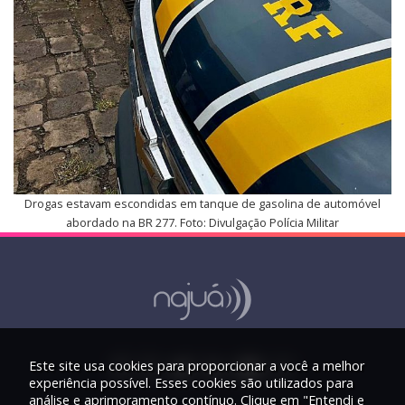
Drogas estavam escondidas em tanque de gasolina de automóvel
abordado na BR 277. Foto: Divulgação Polícia Militar
Este site usa cookies para proporcionar a você a melhor
experiência possível. Esses cookies são utilizados para
análise e aprimoramento contínuo. Clique em "Entendi e