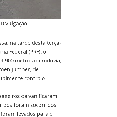
/Divulgação
a, na tarde desta terça-
ria Federal (PRF), o
+ 900 metros da rodovia,
troen Jumper, de
ntalmente contra o
sageiros da van ficaram
eridos foram socorridos
 foram levados para o