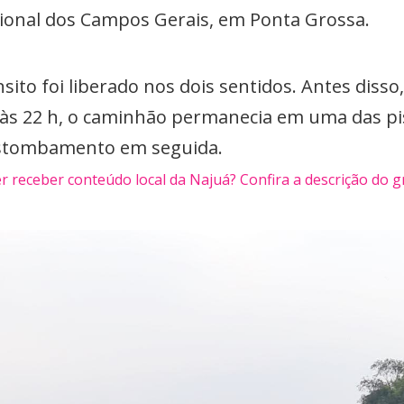
egional dos Campos Gerais, em Ponta Grossa.
nsito foi liberado nos dois sentidos. Antes disso
é às 22 h, o caminhão permanecia em uma das p
estombamento em seguida.
r receber conteúdo local da Najuá? Confira a descrição do 