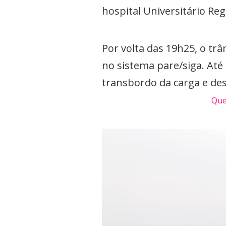
hospital Universitário R
Por volta das 19h25, o trâ
no sistema pare/siga. At
transbordo da carga e d
Que