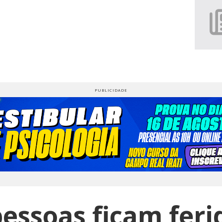
essoas ficam fer