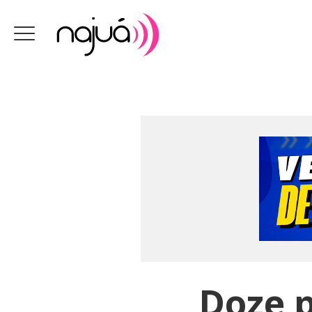
Doze p