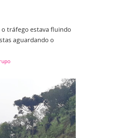
, o tráfego estava fluindo
istas aguardando o
grupo