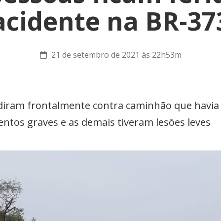
acidente na BR-37
21 de setembro de 2021 às 22h53m
lidiram frontalmente contra caminhão que havi
ntos graves e as demais tiveram lesões leves