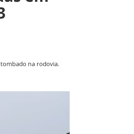
3
a tombado na rodovia.