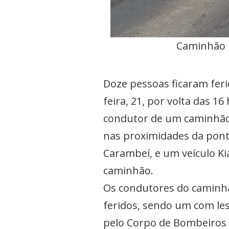
Caminhão t
Doze pessoas ficaram feri
feira, 21, por volta das 1
condutor de um caminhão 
nas proximidades da ponte
Carambeí, e um veículo Ki
caminhão.
Os condutores do caminhã
feridos, sendo um com les
pelo Corpo de Bombeiros e