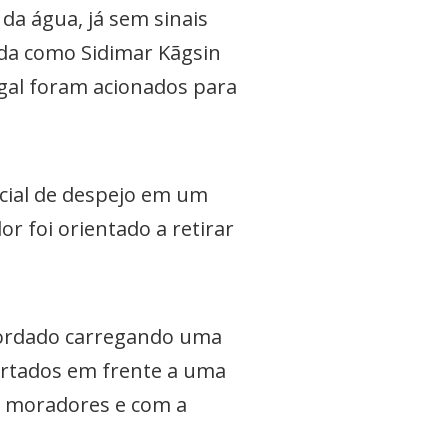
 da água, já sem sinais
cada como Sidimar Kãgsin
-Legal foram acionados para
cial de despejo em um
r foi orientado a retirar
abordado carregando uma
cartados em frente a uma
om moradores e com a