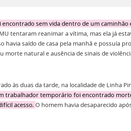
 encontrado sem vida dentro de um caminhão 
U tentaram reanimar a vítima, mas ela já estava
so havia saído de casa pela manhã e possuía pr
morte natural e ausência de sinais de violência
rado às duas da tarde, na localidade de Linha 
 trabalhador temporário foi encontrado morto
fícil acesso.
O homem havia desaparecido apó