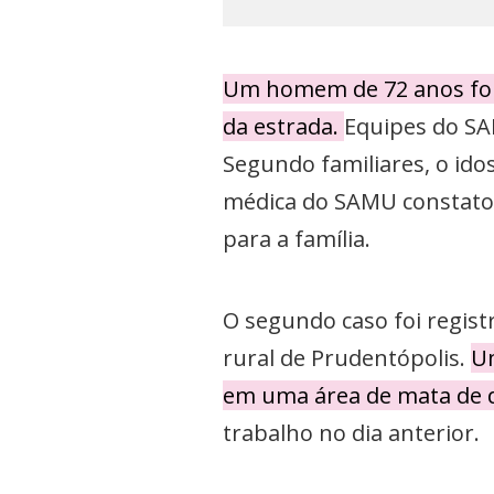
Um homem de 72 anos foi
da estrada.
Equipes do SAM
Segundo familiares, o ido
médica do SAMU constatou 
para a família.
O segundo caso foi regist
rural de Prudentópolis.
Um
em uma área de mata de di
trabalho no dia anterior.