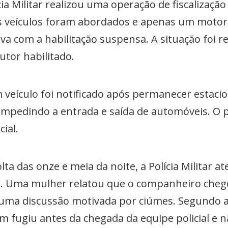
cia Militar realizou uma operação de fiscalização
sos veículos foram abordados e apenas um motor
ava com a habilitação suspensa. A situação foi r
tor habilitado.
 veículo foi notificado após permanecer estac
impedindo a entrada e saída de automóveis. O p
cial.
lta das onze e meia da noite, a Polícia Militar 
. Uma mulher relatou que o companheiro chego
do uma discussão motivada por ciúmes. Segundo 
m fugiu antes da chegada da equipe policial e n