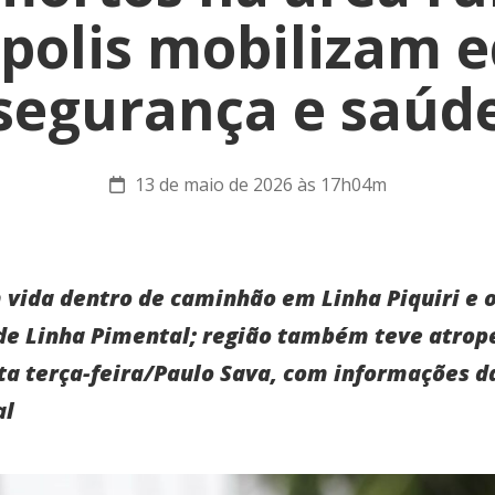
polis mobilizam e
segurança e saúd
13 de maio de 2026 às 17h04m
 vida dentro de caminhão em Linha Piquiri e
 de Linha Pimental; região também teve atro
ta terça-feira/Paulo Sava, com informações da
al