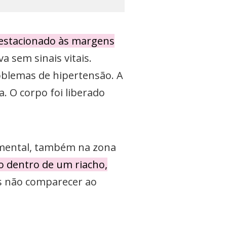
estacionado às margens
 sem sinais vitais.
oblemas de hipertensão. A
. O corpo foi liberado
Pimental, também na zona
 dentro de um riacho,
s não comparecer ao