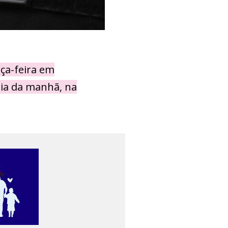
ça-feira em
eia da manhã, na