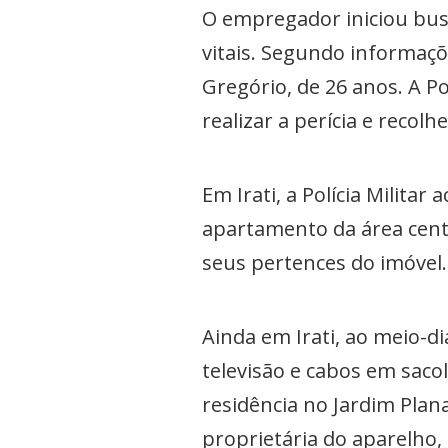
O empregador iniciou busca
vitais. Segundo informaçõ
Gregório, de 26 anos. A Pol
realizar a perícia e recolh
Em Irati, a Polícia Mili
apartamento da área centr
seus pertences do imóvel.
Ainda em Irati, ao meio-
televisão e cabos em saco
residência no Jardim Plan
proprietária do aparelho,