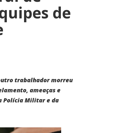
quipes de
e
 outro trabalhador morreu
pelamento, ameaças e
 Polícia Militar e da