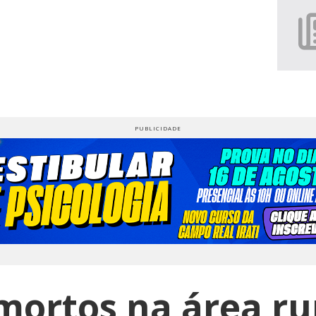
mortos na área ru