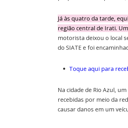
Já às quatro da tarde, eq
região central de Irati. 
motorista deixou o local 
do SIATE e foi encaminhad
Toque aqui para rece
Na cidade de Rio Azul, um
recebidas por meio da red
causar danos em um veículo