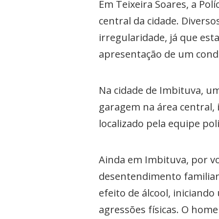
Em Teixeira Soares, a Polí
central da cidade. Diver
irregularidade, já que est
apresentação de um condu
Na cidade de Imbituva, um
garagem na área central, 
localizado pela equipe poli
Ainda em Imbituva, por vo
desentendimento familiar
efeito de álcool, inician
agressões físicas. O home