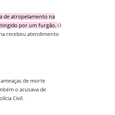
cia de atropelamento na
atingido por um furgão.
O
ítima recebeu atendimento
ar ameaças de morte
também o acusava de
cia Civil.