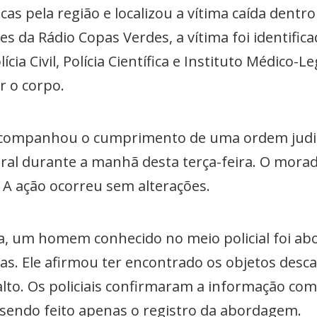
s pela região e localizou a vítima caída dentro
es da Rádio Copas Verdes, a vítima foi identifi
ícia Civil, Polícia Científica e Instituto Médico
er o corpo.
tar acompanhou o cumprimento de uma ordem judi
al durante a manhã desta terça-feira. O morado
 A ação ocorreu sem alterações.
dia, um homem conhecido no meio policial foi 
las. Ele afirmou ter encontrado os objetos des
alto. Os policiais confirmaram a informação c
 sendo feito apenas o registro da abordagem.