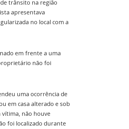
 de trânsito na região
ista apresentava
egularizada no local com a
ionado em frente a uma
roprietário não foi
atendeu uma ocorrência de
u em casa alterado e sob
a vítima, não houve
ão foi localizado durante