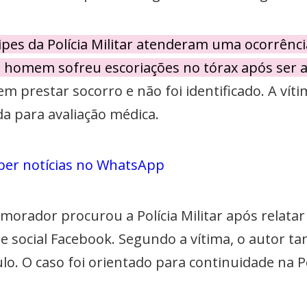
uipes da Polícia Militar atenderam uma ocorrên
Um homem sofreu escoriações no tórax após ser 
sem prestar socorro e não foi identificado. A v
a para avaliação médica.
ber notícias no WhatsApp
 morador procurou a Polícia Militar após relat
e social Facebook. Segundo a vítima, o autor 
. O caso foi orientado para continuidade na Polí