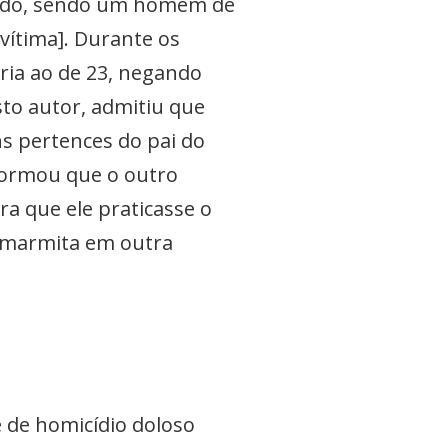
endo, sendo um homem de
vítima]. Durante os
ria ao de 23, negando
to autor, admitiu que
ns pertences do pai do
ormou que o outro
a que ele praticasse o
 marmita em outra
 de homicídio doloso