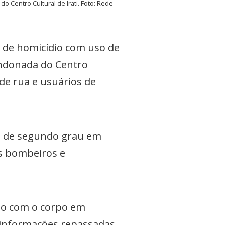
 Centro Cultural de Irati. Foto: Rede
a de homicídio com uso de
andonada do Centro
de rua e usuários de
s de segundo grau em
s bombeiros e
do com o corpo em
informações repassadas,