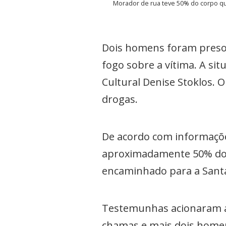
Morador de rua teve 50% do corpo que
Dois homens foram presos 
fogo sobre a vítima. A s
Cultural Denise Stoklos. 
drogas.
De acordo com informaçõ
aproximadamente 50% do 
encaminhado para a Santa
Testemunhas acionaram a 
chamas e mais dois home