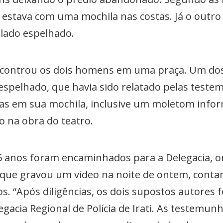
estava com uma mochila nas costas. Já o outro 
lado espelhado.
encontrou os dois homens em uma praça. Um do
espelhado, que havia sido relatado pelas test
as em sua mochila, inclusive um moletom info
o na obra do teatro.
6 anos foram encaminhados para a Delegacia, o
 que gravou um vídeo na noite de ontem, conta
. “Após diligências, os dois supostos autores f
gacia Regional de Polícia de Irati. As testemun