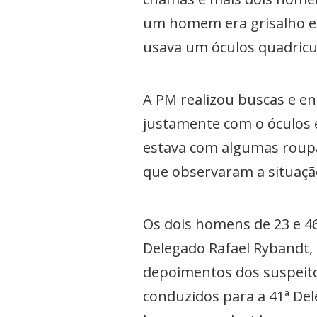
um homem era grisalho e 
usava um óculos quadricu
A PM realizou buscas e 
justamente com o óculos 
estava com algumas roup
que observaram a situaçã
Os dois homens de 23 e 4
Delegado Rafael Rybandt,
depoimentos dos suspeitos
conduzidos para a 41ª Dele