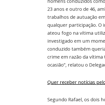
homens conduzidos como 
23 anos e outro de 46, a
trabalhos de autuação em
qualquer participação. O
ateou fogo na vítima util
investigado em um momen
conduzido também queria a
crime em razão da vítima
ocasião”, relatou o Delega
Quer receber notícias pe
Segundo Rafael, os dois 