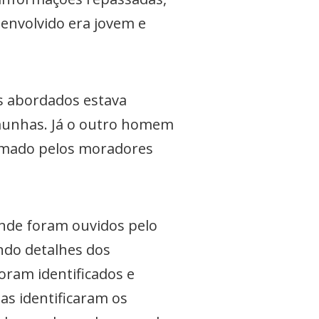
envolvido era jovem e
s abordados estava
emunhas. Já o outro homem
rmado pelos moradores
nde foram ouvidos pelo
ndo detalhes dos
oram identificados e
has identificaram os