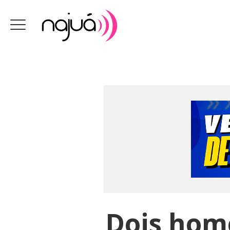
Dois home