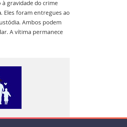
 à gravidade do crime
a. Eles foram entregues ao
 custódia. Ambos podem
ular. A vítima permanece