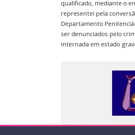
qualificado, mediante o e
representei pela conversã
Departamento Penitenciár
ser denunciados pelo crim
internada em estado grav