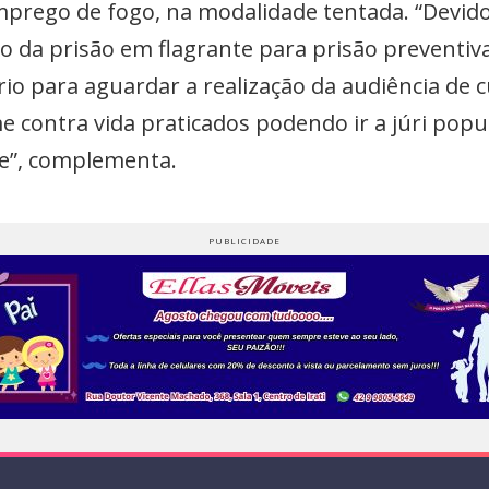
mprego de fogo, na modalidade tentada. “Devido
o da prisão em flagrante para prisão preventiv
io para aguardar a realização da audiência de
e contra vida praticados podendo ir a júri pop
e”, complementa.