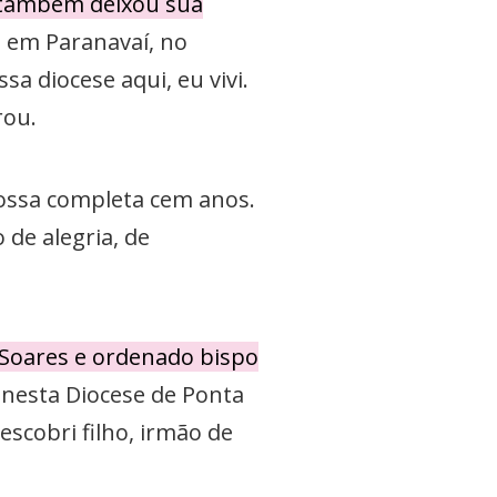
, também deixou sua
 em Paranavaí, no
a diocese aqui, eu vivi.
rou.
rossa completa cem anos.
de alegria, de
 Soares e ordenado bispo
 nesta Diocese de Ponta
escobri filho, irmão de