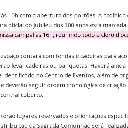
 às 10h com a abertura dos portões. A acolhida
ra oficial do jubileu dos 100 anos está marcada
 missa campal às 16h, reunindo todo o clero dioc
 espaço contará com tendas e cadeiras para aco
rão levar cadeiras ou banquetas. Haverá ainda
 identificado no Centro de Eventos, além de org
e deverão seguir ordem cronológica de criação 
central coberto.
s terão lugares reservados e orientações específ
distribuição da Sagrada Comunhão será realizad