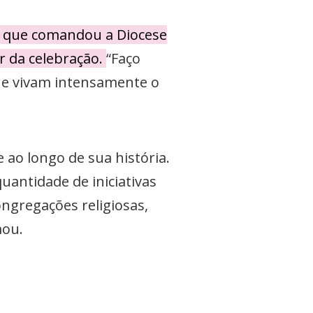
r, que comandou a Diocese
r da celebração.
“Faço
que vivam intensamente o
ao longo de sua história.
antidade de iniciativas
ngregações religiosas,
mou.