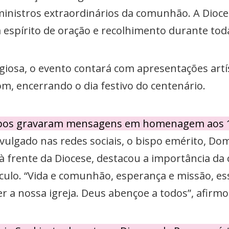
inistros extraordinários da comunhão. A Dioce
espírito de oração e recolhimento durante toda
iosa, o evento contará com apresentações artí
m, encerrando o dia festivo do centenário.
ispos gravaram mensagens em homenagem aos 1
vulgado nas redes sociais, o bispo emérito, Dom
 frente da Diocese, destacou a importância da
culo. “Vida e comunhão, esperança e missão, es
er a nossa igreja. Deus abençoe a todos”, afirmo