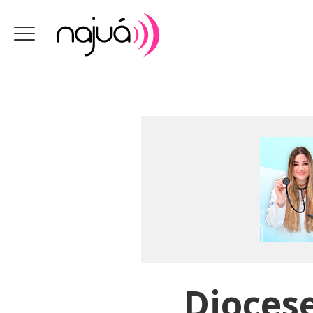
Diocese