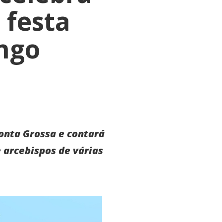
 festa
ingo
Ponta Grossa e contará
 arcebispos de várias