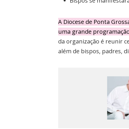
Bispos se manifestar
A Diocese de Ponta Grossa
uma grande programação r
da organização é reunir ce
além de bispos, padres, diá