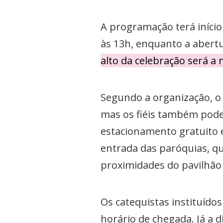
A programação terá início
às 13h, enquanto a abertu
alto da celebração será a
Segundo a organização, o
mas os fiéis também pode
estacionamento gratuito e
entrada das paróquias, qu
proximidades do pavilhão 
Os catequistas instituído
horário de chegada. Já a 