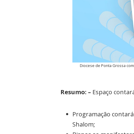
Diocese de Ponta Grossa comp
Resumo: –
Espaço contará
Programação contará 
Shalom;