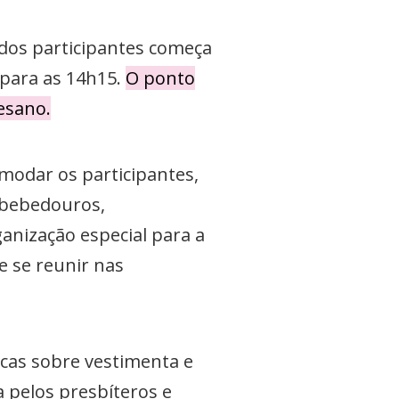
 dos participantes começa
 para as 14h15.
O ponto
esano.
modar os participantes,
 bebedouros,
anização especial para a
e se reunir nas
icas sobre vestimenta e
a pelos presbíteros e