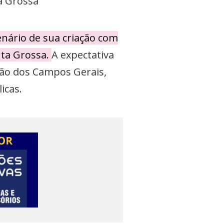
a Grossa
enário de sua criação com
nta Grossa.
A expectativa
gião dos Campos Gerais,
icas.