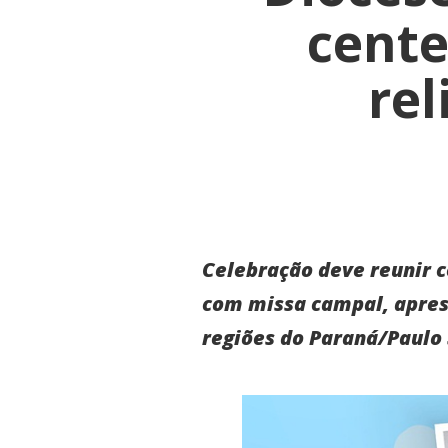
cente
rel
Celebração deve reunir c
com missa campal, aprese
regiões do Paraná/Paulo