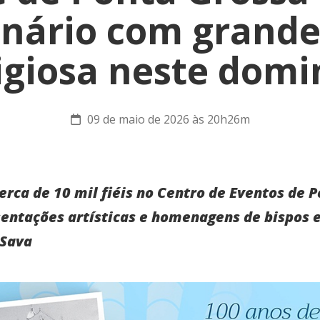
nário com grande
igiosa neste dom
09 de maio de 2026 às 20h26m
erca de 10 mil fiéis no Centro de Eventos de 
ntações artísticas e homenagens de bispos e
 Sava