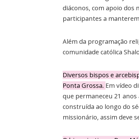
diáconos, com apoio dos m
participantes a manterem 
Além da programação relig
comunidade católica Shalo
Diversos bispos e arceb
Ponta Grossa.
Em vídeo di
que permaneceu 21 anos à
construída ao longo do sé
missionário, assim deve s