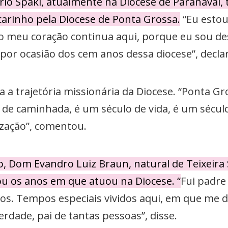
rio Spaki, atualmente na Diocese de Paranavaí
arinho pela Diocese de Ponta Grossa.
“Eu estou
 meu coração continua aqui, porque eu sou dess
 por ocasião dos cem anos dessa diocese”, decla
 a trajetória missionária da Diocese. “Ponta G
e caminhada, é um século de vida, é um século 
ização”, comentou.
 Dom Evandro Luiz Braun, natural de Teixeira
u os anos em que atuou na Diocese. “
Fui padre
nos. Tempos especiais vividos aqui, em que me d
erdade, pai de tantas pessoas”, disse.