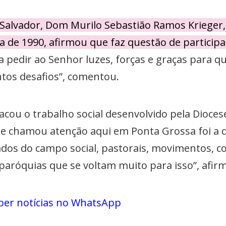
e Salvador, Dom Murilo Sebastião Ramos Kriege
 de 1990, afirmou que faz questão de participa
a pedir ao Senhor luzes, forças e graças para 
tos desafios”, comentou.
u o trabalho social desenvolvido pela Diocese 
 chamou atenção aqui em Ponta Grossa foi a qu
ados do campo social, pastorais, movimentos, co
paróquias que se voltam muito para isso”, afir
ber notícias no WhatsApp