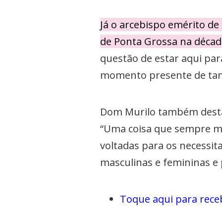
Já o arcebispo emérito d
de Ponta Grossa na década
questão de estar aqui par
momento presente de tan
Dom Murilo também destaco
“Uma coisa que sempre me
voltadas para os necessit
masculinas e femininas e 
Toque aqui para rece