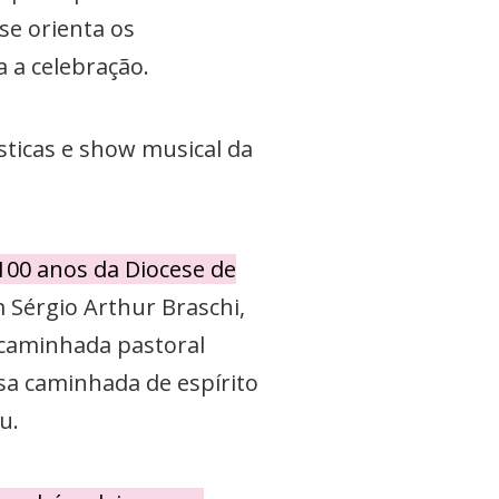
se orienta os
 a celebração.
sticas e show musical da
00 anos da Diocese de
 Sérgio Arthur Braschi,
 caminhada pastoral
sa caminhada de espírito
u.