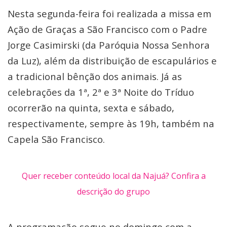
Nesta segunda-feira foi realizada a missa em
Ação de Graças a São Francisco com o Padre
Jorge Casimirski (da Paróquia Nossa Senhora
da Luz), além da distribuição de escapulários e
a tradicional bênção dos animais. Já as
celebrações da 1ª, 2ª e 3ª Noite do Tríduo
ocorrerão na quinta, sexta e sábado,
respectivamente, sempre às 19h, também na
Capela São Francisco.
Quer receber conteúdo local da Najuá? Confira a
descrição do grupo
A programação segue no domingo com a