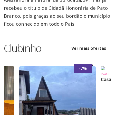
recebeu o título de Cidadã Honorária de Pato
Branco, pois graças ao seu bordão o município
ficou conhecido em todo o País.
Clubinho
Ver mais ofertas
-7%
JAQUE
Casa 