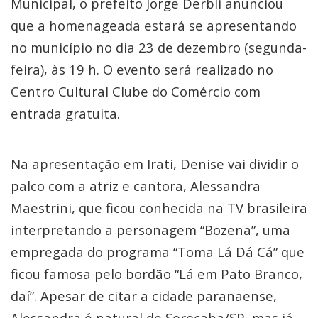
Municipal, o prefeito Jorge Derbli anunciou
que a homenageada estará se apresentando
no município no dia 23 de dezembro (segunda-
feira), às 19 h. O evento será realizado no
Centro Cultural Clube do Comércio com
entrada gratuita.
Na apresentação em Irati, Denise vai dividir o
palco com a atriz e cantora, Alessandra
Maestrini, que ficou conhecida na TV brasileira
interpretando a personagem “Bozena”, uma
empregada do programa “Toma Lá Dá Cá” que
ficou famosa pelo bordão “Lá em Pato Branco,
daí”. Apesar de citar a cidade paranaense,
Alessandra é natural de Sorocaba/SP, mas já