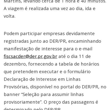
Martins, levando cerca de 1 hora e 40 minutos.
A viagem é realizada uma vez ao dia, ida e
volta.
Podem participar empresas devidamente
registradas junto ao DER/PR, encaminhando
manifestação de interesse para o e-mail
fiscsacder@der.pr.gov.br
até o dia 11 de
dezembro, fornecendo a tabela de horários
que pretendem executar e o formulário
Declaração de Interesse em Linhas
Provisórias, disponível no portal do DER/PR, no
banner “Seleção para assumir linhas
provisoriamente”. O preço das passagens é
determinado pelo DER/PR.