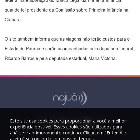
federal na elaboração do Marco Legal da Primeira Infância,
quando foi presidente da Comissão sobre Primeira Infância na
Câmara.
O site também informa que as viagens não terão custos para o
Estado do Paraná e serão acompanhadas pelo deputado federal
Ricardo Barros e pela deputada estadual, Maria Victória.
Este site usa cookies para proporcionar a você a melhor
experiência possível. Esses cookies são utilizados para
análise e aprimoramento contínuo. Clique em "Entendi e
aceito" se concorda com nossos termos.