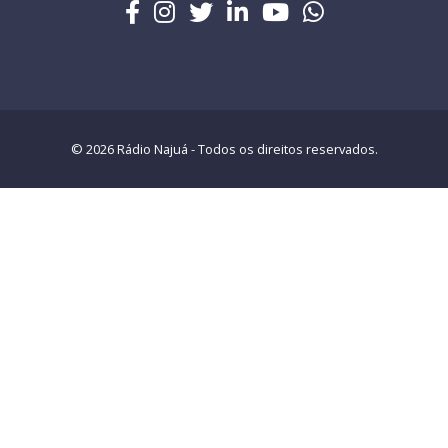
© 2026 Rádio Najuá - Todos os direitos reservados.