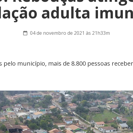
lação adulta imun
04 de novembro de 2021 às 21h33m
 pelo município, mais de 8.800 pessoas recebe