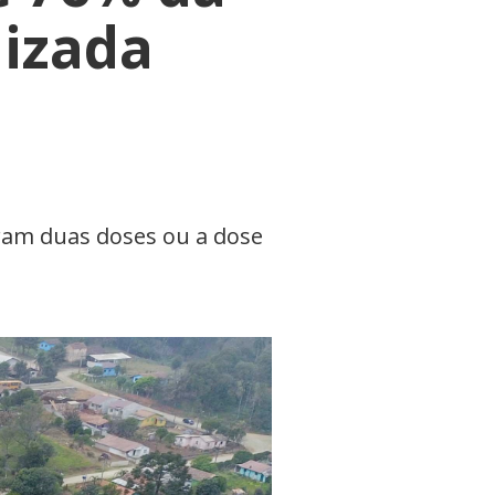
izada
ram duas doses ou a dose