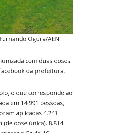
sé Fernando Ogura/AEN
imunizada com duas doses
facebook da prefeitura.
ípio, o que corresponde ao
ada em 14.991 pessoas,
Foram aplicadas 4.241
 (de dose única). 8.814