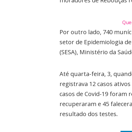
moradores de Rebouças re
Quer
Por outro lado, 740 muní
setor de Epidemiologia de
(SESA), Ministério da Saúd
Até quarta-feira, 3, quan
registrava 12 casos ativos
casos de Covid-19 foram r
recuperaram e 45 falecer
resultado dos testes.