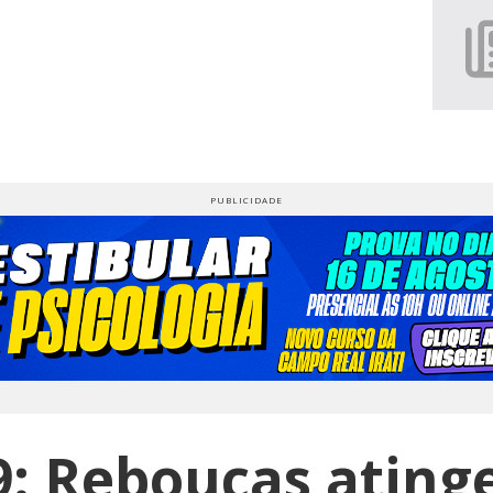
9: Rebouças ating