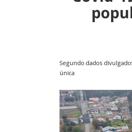
popu
Segundo dados divulgados
única