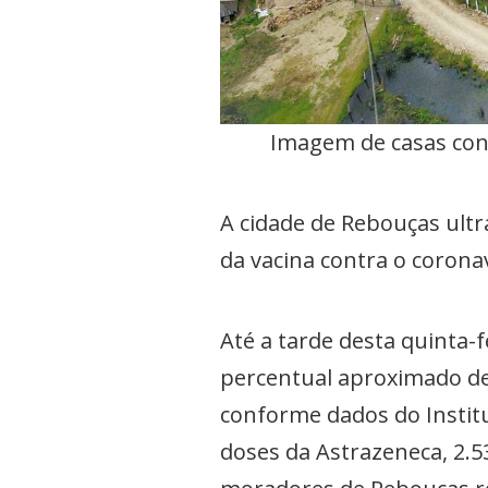
Imagem de casas cons
A cidade de Rebouças ult
da vacina contra o corona
Até a tarde desta quinta-
percentual aproximado de
conforme dados do Institut
doses da Astrazeneca, 2.53