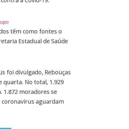
contra a Covid-19.
rupo
ados têm como fontes o
retaria Estadual de Saúde
us foi divulgado, Rebouças
 quarta. No total, 1.929
a. 1.872 moradores se
e coronavírus aguardam