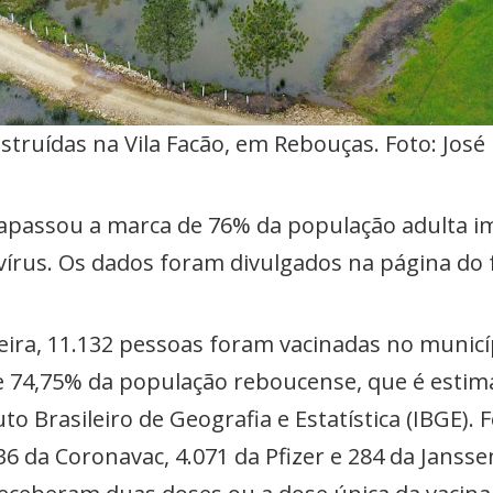
truídas na Vila Facão, em Rebouças. Foto: Jo
rapassou a marca de 76% da população adulta 
vírus. Os dados foram divulgados na página do 
feira, 11.132 pessoas foram vacinadas no munic
 74,75% da população reboucense, que é estim
o Brasileiro de Geografia e Estatística (IBGE). 
6 da Coronavac, 4.071 da Pfizer e 284 da Janssen