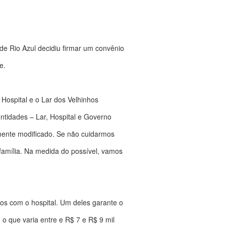
de Rio Azul decidiu firmar um convênio
e.
 Hospital e o Lar dos Velhinhos
tidades – Lar, Hospital e Governo
almente modificado. Se não cuidarmos
família. Na medida do possível, vamos
os com o hospital. Um deles garante o
o que varia entre e R$ 7 e R$ 9 mil