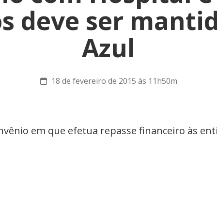
s deve ser manti
Azul
18 de fevereiro de 2015 às 11h50m
nvênio em que efetua repasse financeiro às ent