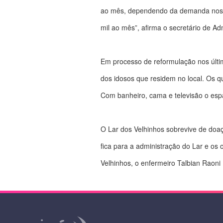
ao mês, dependendo da demanda nos a
mil ao mês”, afirma o secretário de Ad
Em processo de reformulação nos últim
dos idosos que residem no local. Os 
Com banheiro, cama e televisão o esp
O Lar dos Velhinhos sobrevive de doaç
fica para a administração do Lar e os
Velhinhos, o enfermeiro Talbian Raoni