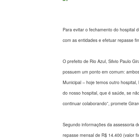
Para evitar o fechamento do hospital 
com as entidades e efetuar repasse fi
O prefeito de Rio Azul, Silvio Paulo G
possuem um ponto em comum: ambos est
Municipal – hoje temos outro hospital,
do nosso hospital, que é saúde, se nã
continuar colaborando”, promete Girar
Segundo informações da assessoria de
repasse mensal de R$ 14.400 (valor fi