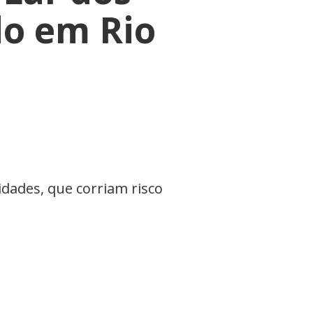
do em Rio
idades, que corriam risco