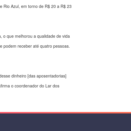
 Rio Azul, em torno de R$ 20 a R$ 23
a, o que melhorou a qualidade de vida
ue podem receber até quatro pessoas.
desse dinheiro [das aposentadorias]
 afirma o coordenador do Lar dos