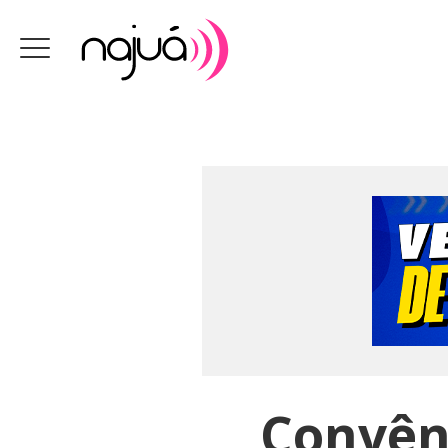
Convêni