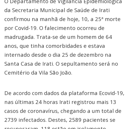
O Departamento de Vigilância Epidemiológica
da Secretaria Municipal de Saúde de Irati
confirmou na manhã de hoje, 10, a 25ª morte
por Covid-19. O falecimento ocorreu de
madrugada. Trata-se de um homem de 64
anos, que tinha comorbidades e estava
internado desde o dia 25 de dezembro na
Santa Casa de Irati. O sepultamento será no
Cemitério da Vila São João.
De acordo com dados da plataforma Ecovid-19,
nas últimas 24 horas Irati registrou mais 13
casos de coronavírus, chegando a um total de
2739 infectados. Destes, 2589 pacientes se
recuperaram, 118 estão em isolamento