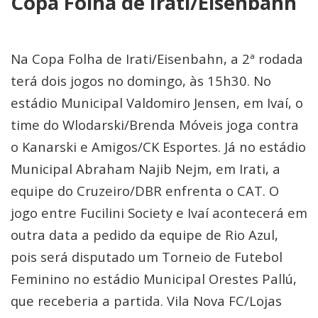
Copa Folha de Irati/Eisenbahn
Na Copa Folha de Irati/Eisenbahn, a 2ª rodada
terá dois jogos no domingo, às 15h30. No
estádio Municipal Valdomiro Jensen, em Ivaí, o
time do Wlodarski/Brenda Móveis joga contra
o Kanarski e Amigos/CK Esportes. Já no estádio
Municipal Abraham Najib Nejm, em Irati, a
equipe do Cruzeiro/DBR enfrenta o CAT. O
jogo entre Fucilini Society e Ivaí acontecerá em
outra data a pedido da equipe de Rio Azul,
pois será disputado um Torneio de Futebol
Feminino no estádio Municipal Orestes Pallú,
que receberia a partida. Vila Nova FC/Lojas