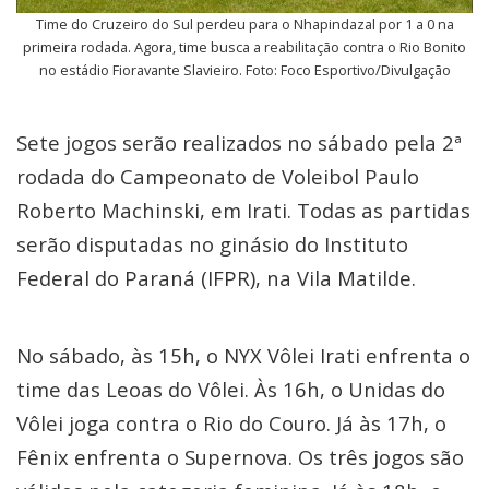
Time do Cruzeiro do Sul perdeu para o Nhapindazal por 1 a 0 na
primeira rodada. Agora, time busca a reabilitação contra o Rio Bonito
no estádio Fioravante Slavieiro. Foto: Foco Esportivo/Divulgação
Sete jogos serão realizados no sábado pela 2ª
rodada do Campeonato de Voleibol Paulo
Roberto Machinski, em Irati. Todas as partidas
serão disputadas no ginásio do Instituto
Federal do Paraná (IFPR), na Vila Matilde.
No sábado, às 15h, o NYX Vôlei Irati enfrenta o
time das Leoas do Vôlei. Às 16h, o Unidas do
Vôlei joga contra o Rio do Couro. Já às 17h, o
Fênix enfrenta o Supernova. Os três jogos são