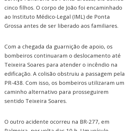
cinco filhos. O corpo de João foi encaminhado
ao Instituto Médico-Legal (IML) de Ponta
Grossa antes de ser liberado aos familiares.
Com a chegada da guarnição de apoio, os
bombeiros continuaram o deslocamento até
Teixeira Soares para atender o incêndio na
edificação. A colisão obstruiu a passagem pela
PR-438. Com isso, os bombeiros utilizaram um
caminho alternativo para prosseguirem
sentido Teixeira Soares.
O outro acidente ocorreu na BR-277, em
Palmeira, por volta das 10 h. Um veículo