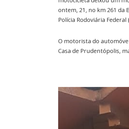
motocicleta deixou um moto
ontem, 21, no km 261 da B
Polícia Rodoviária Federal
O motorista do automóvel, 
Casa de Prudentópolis, ma