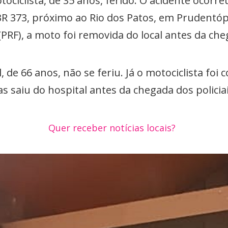
ciclista, de 35 anos, ferido. O acidente ocorre
R 373, próximo ao Rio dos Patos, em Prudentóp
 (PRF), a moto foi removida do local antes da ch
de 66 anos, não se feriu. Já o motociclista foi
s saiu do hospital antes da chegada dos policia
Quer receber notícias locais?