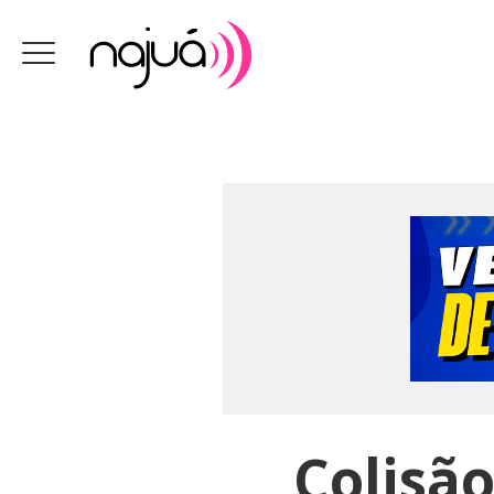
Colisã