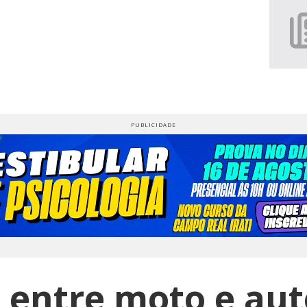
o entre moto e au