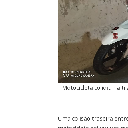
Motocicleta colidiu na t
Uma colisão traseira entr