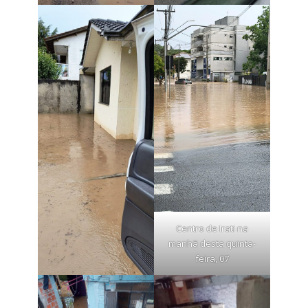
Centro de Irati na
manhã desta quinta-
feira, 07