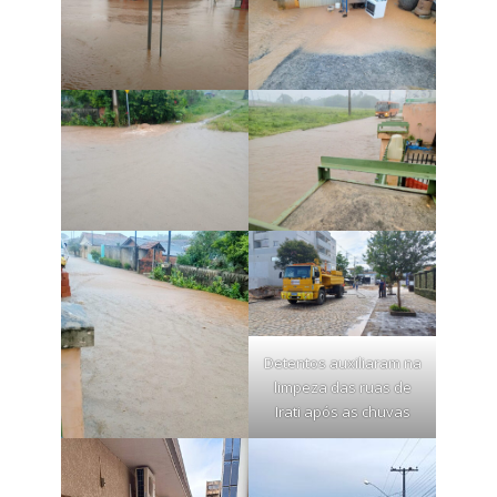
Detentos auxiliaram na
limpeza das ruas de
Irati após as chuvas