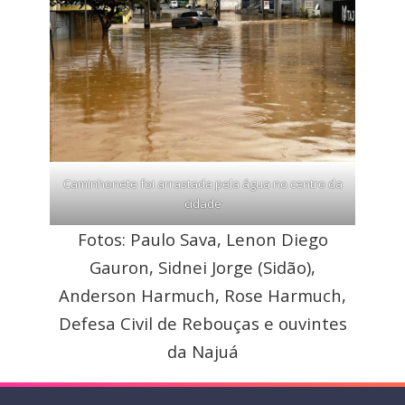
Caminhonete foi arrastada pela água no centro da
cidade
Fotos: Paulo Sava, Lenon Diego
Gauron, Sidnei Jorge (Sidão),
Anderson Harmuch, Rose Harmuch,
Defesa Civil de Rebouças e ouvintes
da Najuá