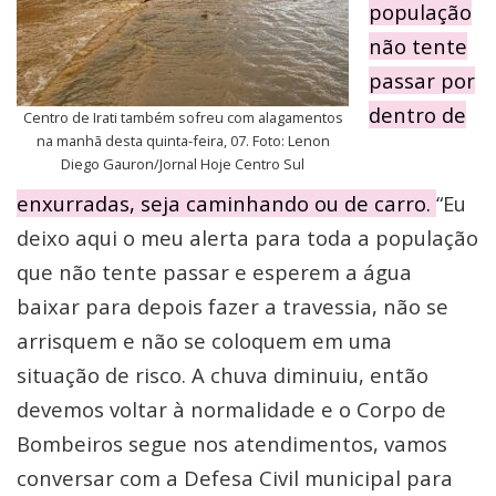
população
não tente
passar por
dentro de
Centro de Irati também sofreu com alagamentos
na manhã desta quinta-feira, 07. Foto: Lenon
Diego Gauron/Jornal Hoje Centro Sul
enxurradas, seja caminhando ou de carro.
“Eu
deixo aqui o meu alerta para toda a população
que não tente passar e esperem a água
baixar para depois fazer a travessia, não se
arrisquem e não se coloquem em uma
situação de risco. A chuva diminuiu, então
devemos voltar à normalidade e o Corpo de
Bombeiros segue nos atendimentos, vamos
conversar com a Defesa Civil municipal para