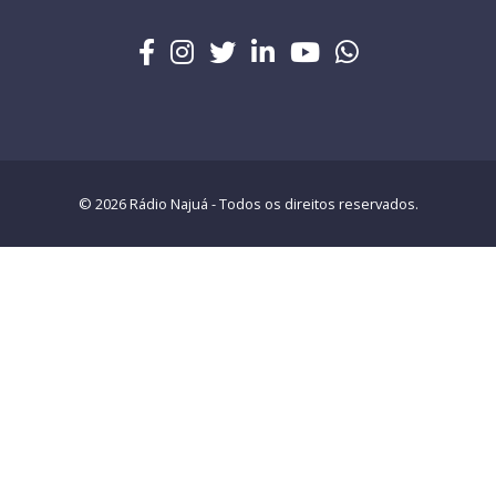
© 2026 Rádio Najuá - Todos os direitos reservados.