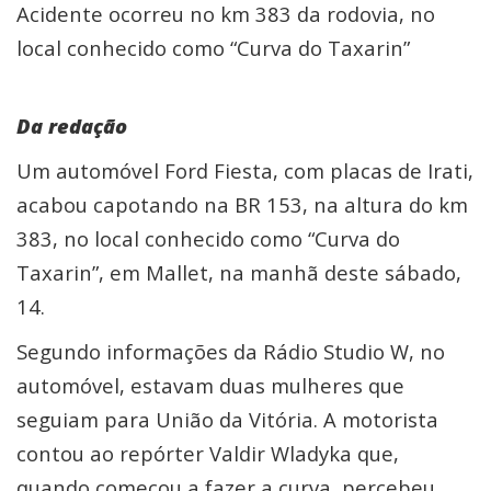
Acidente ocorreu no km 383 da rodovia, no
local conhecido como “Curva do Taxarin”
Da redação
Um automóvel Ford Fiesta, com placas de Irati,
acabou capotando na BR 153, na altura do km
383, no local conhecido como “Curva do
Taxarin”, em Mallet, na manhã deste sábado,
14.
Segundo informações da Rádio Studio W, no
automóvel, estavam duas mulheres que
seguiam para União da Vitória. A motorista
contou ao repórter Valdir Wladyka que,
quando começou a fazer a curva, percebeu